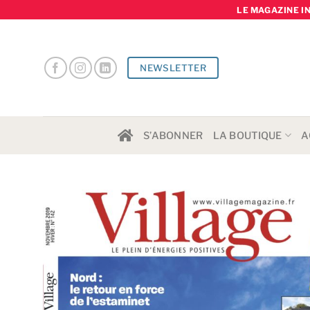
Skip
LE MAGAZINE I
to
content
NEWSLETTER
S’ABONNER
LA BOUTIQUE
A