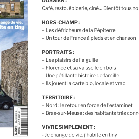
DOSSIER :
Café, resto, épicerie, ciné… Bientôt tous 
HORS-CHAMP :
– Les défricheurs de la Pépiterre
– Un tour de France à pieds et en chanson
PORTRAITS :
– Les plaisirs de l’aiguille
– Florence et sa vaisselle en bois
– Une pétillante histoire de famille
– Ils jouent la carte bio, locale et vrac
TERRITOIRE :
– Nord : le retour en force de l’estaminet
– Bras-sur-Meuse : des habitants très con
VIVRE SIMPLEMENT :
​- Je change de vie, j’habite en tiny