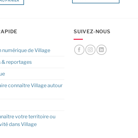
AU PANIER
RAPIDE
SUIVEZ-NOUS
n numérique de Village
s & reportages
ue
aire connaître Village autour
naître votre territoire ou
vité dans Village