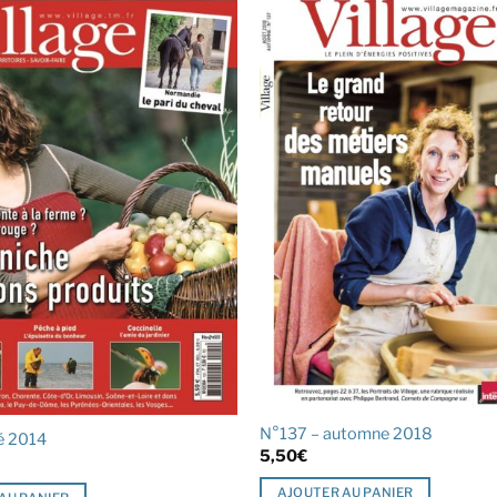
N°137 – automne 2018
é 2014
5,50
€
AJOUTER AU PANIER