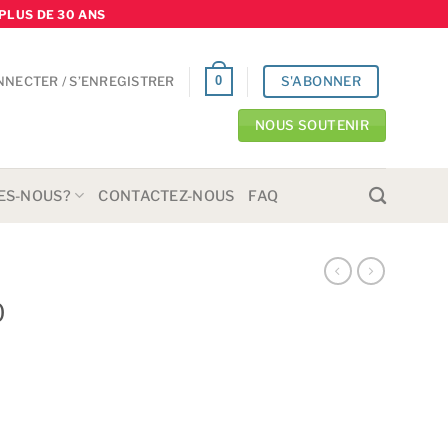
PLUS DE 30 ANS
S'ABONNER
0
NNECTER / S’ENREGISTRER
NOUS SOUTENIR
ES-NOUS?
CONTACTEZ-NOUS
FAQ
0