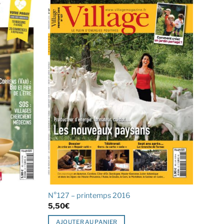
N°127 – printemps 2016
5,50
€
AJOUTER AU PANIER