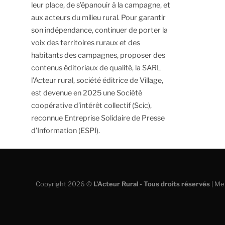
leur place, de s’épanouir à la campagne, et
aux acteurs du milieu rural.
Pour garantir
son indépendance, continuer de porter la
voix des territoires ruraux et des
habitants des campagnes, proposer des
contenus éditoriaux de qualité, la SARL
l’Acteur rural, société éditrice de Village,
est devenue en 2025 une Société
coopérative d’intérêt collectif (Scic),
reconnue Entreprise Solidaire de Presse
d’Information (ESPI).
Copyright 2026 ©
L'Acteur Rural - Tous droits réservés
|
Men