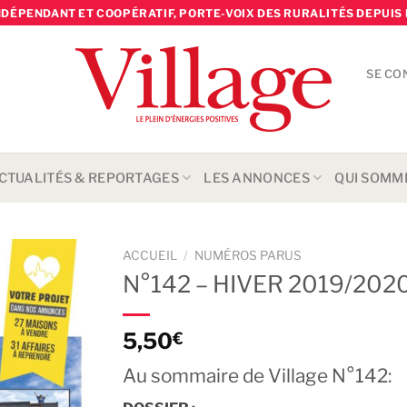
NDÉPENDANT ET COOPÉRATIF, PORTE-VOIX DES RURALITÉS DEPUIS 
SE CO
CTUALITÉS & REPORTAGES
LES ANNONCES
QUI SOMM
ACCUEIL
/
NUMÉROS PARUS
N°142 – HIVER 2019/202
5,50
€
Au sommaire de Village N°142: