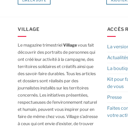
LIRE LA SUITE
AJOUTER 
VILLAGE
ACCÈS 
Le magazine trimestriel
Village
vous fait
La versio
découvrir des portraits de personnes qui
Actualité
ont créé leur activité à la campagne, des
territoires solidaires et créatifs ainsi que
La boutiq
des savoir-faire durables.
Tous les articles
Kit pour f
et dossiers sont réalisés par des
de vous
journalistes installés sur les territoires
concernés. Les initiatives présentées,
Presse
respectueuses de l’environnement naturel
Faites con
et humain, peuvent vous inspirer pour en
votre acti
faire de même chez vous.
Village s'adresse
à ceux qui ont envie d’exister, de trouver