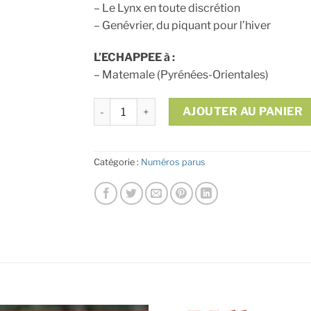
– Le Lynx en toute discrétion
– Genévrier, du piquant pour l’hiver
L’ECHAPPEE à :
– Matemale (Pyrénées-Orientales)
quantité de N°142 - hiver 2019/2020
AJOUTER AU PANIER
Alternative:
Catégorie :
Numéros parus