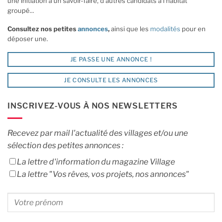
une initiation à un savoir-faire, d'autres candidats à l'habitat
groupé...
Consultez nos petites
annonces
,
ainsi que les
modalités
pour en
déposer une.
JE PASSE UNE ANNONCE !
JE CONSULTE LES ANNONCES
INSCRIVEZ-VOUS À NOS NEWSLETTERS
Recevez par mail l'actualité des villages et/ou une
sélection des petites annonces :
La lettre d'information du magazine Village
La lettre "Vos rêves, vos projets, nos annonces"