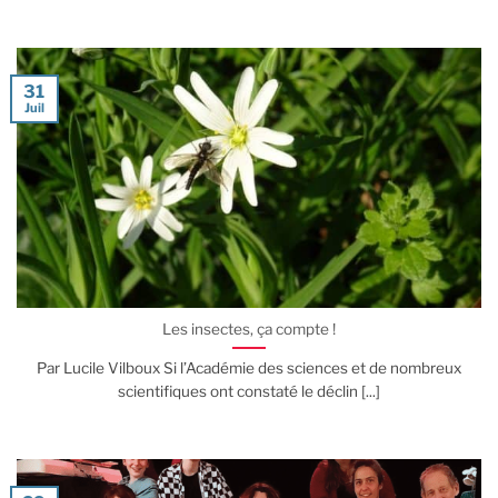
31
Juil
Les insectes, ça compte !
Par Lucile Vilboux Si l’Académie des sciences et de nombreux
scientifiques ont constaté le déclin [...]