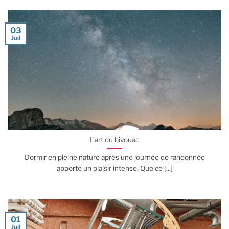
03
Juil
L’art du bivouac
Dormir en pleine nature après une journée de randonnée
apporte un plaisir intense. Que ce [...]
01
Juil