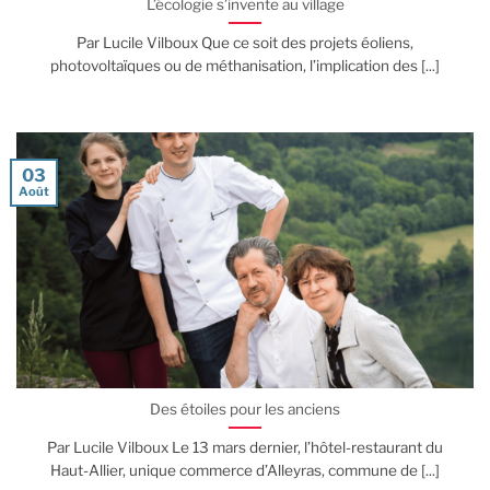
L’écologie s’invente au village
Par Lucile Vilboux Que ce soit des projets éoliens,
photovoltaïques ou de méthanisation, l’implication des [...]
03
Août
Des étoiles pour les anciens
Par Lucile Vilboux Le 13 mars dernier, l’hôtel-restaurant du
Haut-Allier, unique commerce d’Alleyras, commune de [...]