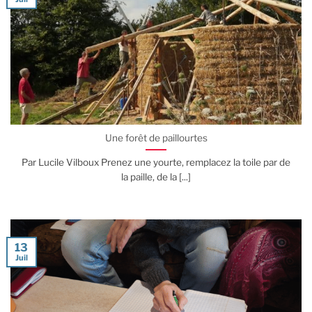
Une forêt de paillourtes
Par Lucile Vilboux Prenez une yourte, remplacez la toile par de
la paille, de la [...]
13
Juil