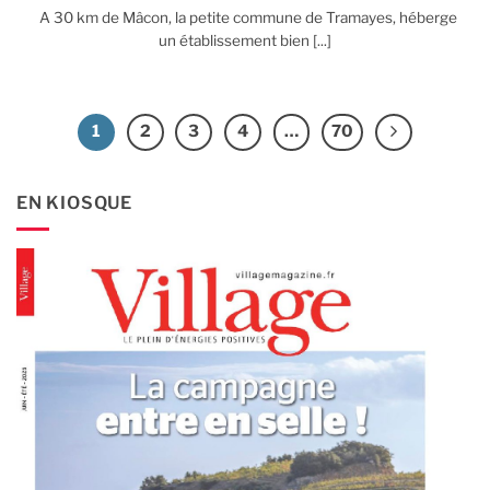
A 30 km de Mâcon, la petite commune de Tramayes, héberge
un établissement bien [...]
1
2
3
4
…
70
EN KIOSQUE