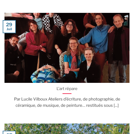
29
Juil
L’art répare
Par Lucile Vilboux Ateliers d’écriture, de photographie, de
céramique, de musique, de peinture… restitués sous [...]