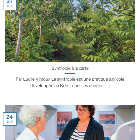
27
Juil
Syntropie à la carte
Par Lucile Vilboux La syntropie est une pratique agricole
développée au Brésil dans les années [...]
24
Juil