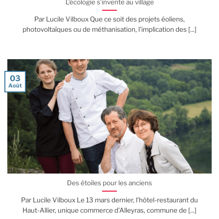
L’écologie s’invente au village
Par Lucile Vilboux Que ce soit des projets éoliens,
photovoltaïques ou de méthanisation, l’implication des [...]
03
Août
Des étoiles pour les anciens
Par Lucile Vilboux Le 13 mars dernier, l’hôtel-restaurant du
Haut-Allier, unique commerce d’Alleyras, commune de [...]