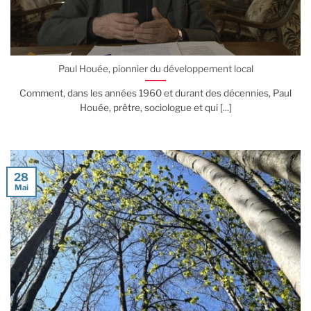
Paul Houée, pionnier du développement local
Comment, dans les années 1960 et durant des décennies, Paul
Houée, prêtre, sociologue et qui [...]
28
Mai