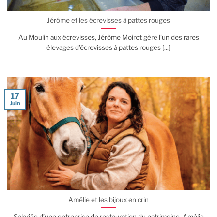
Jérôme et les écrevisses à pattes rouges
Au Moulin aux écrevisses, Jérôme Moirot gère l’un des rares
élevages d’écrevisses à pattes rouges [...]
17
Juin
Amélie et les bijoux en crin
Salariée d’une entreprise de restauration du patrimoine, Amélie