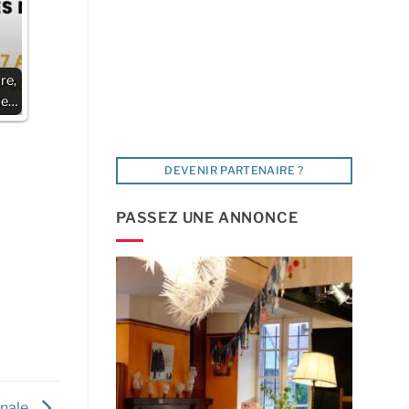
re,
de…
DEVENIR PARTENAIRE ?
PASSEZ UNE ANNONCE
rnale