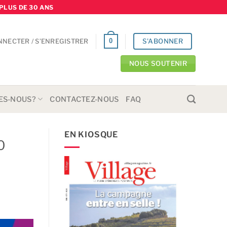
PLUS DE 30 ANS
S'ABONNER
0
NNECTER / S’ENREGISTRER
NOUS SOUTENIR
ES-NOUS?
CONTACTEZ-NOUS
FAQ
EN KIOSQUE
0