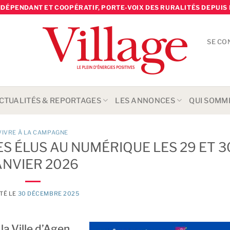
NDÉPENDANT ET COOPÉRATIF, PORTE-VOIX DES RURALITÉS DEPUIS 
SE CO
CTUALITÉS & REPORTAGES
LES ANNONCES
QUI SOMM
VIVRE À LA CAMPAGNE
S ÉLUS AU NUMÉRIQUE LES 29 ET 3
ANVIER 2026
TÉ LE
30 DÉCEMBRE 2025
 la Ville d’Agen