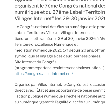
organisent le 7ème Congrès national des
numérique et du 27ème Label “Territoires
Villages Internet” les 29-30 janvier 202
Le Congrès national des élus au numérique et la pro
Labels Territoires, Villes et Villages Internet se
tiendront cette année les 29 et 30 janvier 2026 à AGE
Territoire d’Excellence Numérique et
médiation numérique 2025 5@ depuis 20 ans, offran
symbolique et engagé à ces deux journées phares.
Site Internet du Congrès
(programme/partenaires/intervenants/inscription…)
https://congres.villes-internet.net/
Organisé par Villes internet, le Congrès est l’occasi
direct avec l’État et une opportunité de peser signif
l’action publique numérique à l’échelle nationale aut
au numérique : garantir l’égalité d’accès au numéri