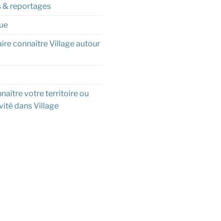
s & reportages
ue
aire connaître Village autour
naître votre territoire ou
vité dans Village