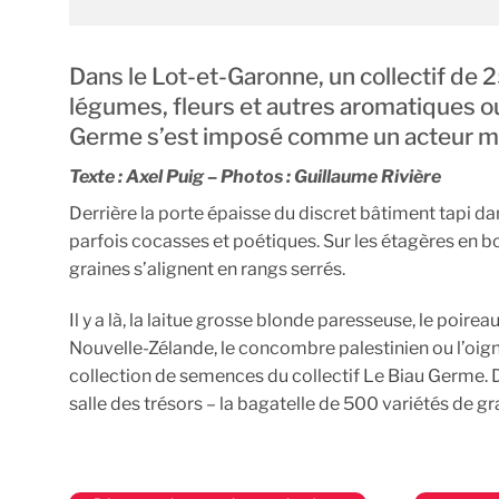
Dans le Lot-et-Garonne, un collectif de
légumes, fleurs et autres aromatiques ou
Germe s’est imposé comme un acteur maje
Texte : Axel Puig – Photos : Guillaume Rivière
Derrière la porte épaisse du discret bâtiment tapi 
parfois cocasses et poétiques. Sur les étagères en bo
graines s’alignent en rangs serrés.
Il y a là, la laitue grosse blonde paresseuse, le poir
Nouvelle-Zélande, le concombre palestinien ou l’oign
collection de semences du collectif Le Biau Germe. D
salle des trésors – la bagatelle de 500 variétés de gr