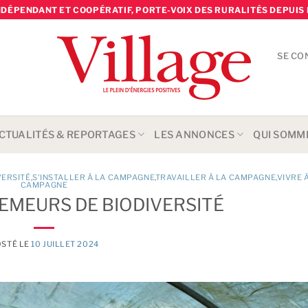
NDÉPENDANT ET COOPÉRATIF, PORTE-VOIX DES RURALITÉS DEPUIS 
SE CO
CTUALITÉS & REPORTAGES
LES ANNONCES
QUI SOMM
VERSITÉ
,
S'INSTALLER À LA CAMPAGNE
TRAVAILLER À LA CAMPAGNE
,
VIVRE 
CAMPAGNE
EMEURS DE BIODIVERSITÉ
STÉ LE
10 JUILLET 2024