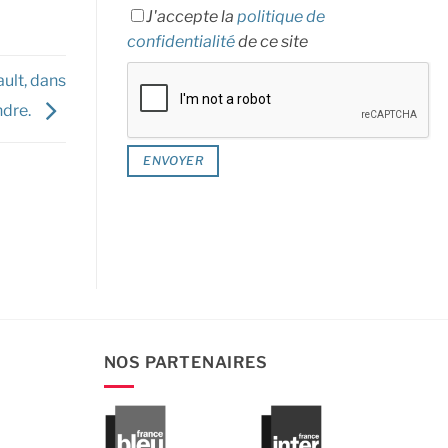
J'accepte la
politique de
confidentialité
de ce site
ult, dans
Indre.
NOS PARTENAIRES