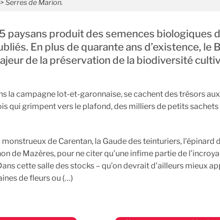
> Serres de Marion.
 25 paysans produit des semences biologiques 
bliés. En plus de quarante ans d’existence, le 
ur de la préservation de la biodiversité culti
dans la campagne lot-et-garonnaise, se cachent des trésors a
is qui grimpent vers le plafond, des milliers de petits sachets
eau monstrueux de Carentan, la Gaude des teinturiers, l’épinard 
on de Mazères, pour ne citer qu’une infime partie de l’incroy
ans cette salle des stocks – qu’on devrait d’ailleurs mieux ap
aines de fleurs ou (…)