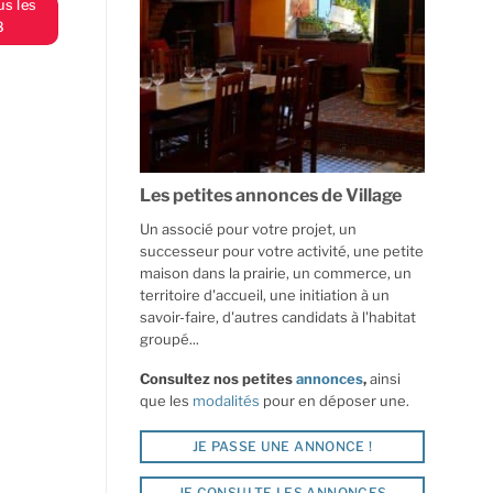
us les
8
Les petites annonces de Village
Un associé pour votre projet, un
successeur pour votre activité, une petite
maison dans la prairie, un commerce, un
territoire d'accueil, une initiation à un
savoir-faire, d'autres candidats à l'habitat
groupé...
Consultez nos petites
annonces
,
ainsi
que les
modalités
pour en déposer une.
JE PASSE UNE ANNONCE !
JE CONSULTE LES ANNONCES