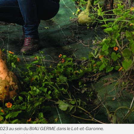
2023 au sein du BIAU GERME dans le Lot-et-Garonne.