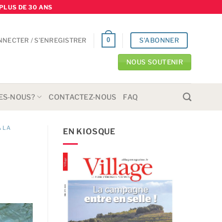
PLUS DE 30 ANS
S'ABONNER
0
NNECTER / S’ENREGISTRER
NOUS SOUTENIR
ES-NOUS?
CONTACTEZ-NOUS
FAQ
À LA
EN KIOSQUE