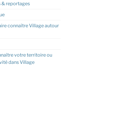
s & reportages
ue
aire connaître Village autour
naître votre territoire ou
vité dans Village