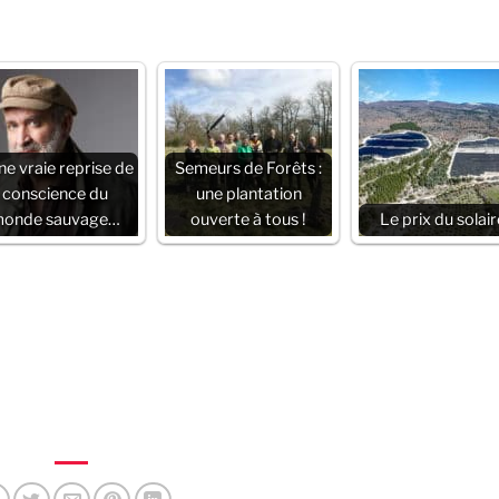
ne vraie reprise de
Semeurs de Forêts :
conscience du
une plantation
onde sauvage…
ouverte à tous !
Le prix du solair