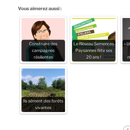
Vous aimerez aussi :
Construire des
Le Réseau Semences
« U
campagnes
Paysannes fête ses
résilientes
20 ans !
m
Ils sèment des forêts
vivantes