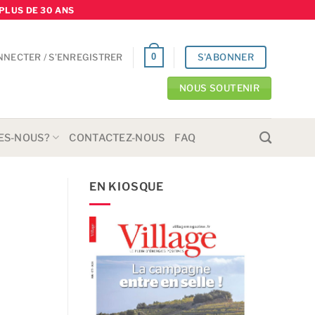
PLUS DE 30 ANS
S'ABONNER
0
NNECTER / S’ENREGISTRER
NOUS SOUTENIR
ES-NOUS?
CONTACTEZ-NOUS
FAQ
EN KIOSQUE