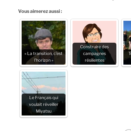
Vous aimerez aussi :
Construire des
« La transition, c’est
campagnes
T
l’horizon »
résilientes
Le Français qui
voulait réveiller
Miyatsu