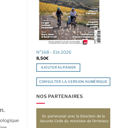
N°168 – Eté 2026
8,50
€
AJOUTER AU PANIER
CONSULTER LA VERSION NUMÉRIQUE
NOS PARTENAIRES
m.
cologique
aine