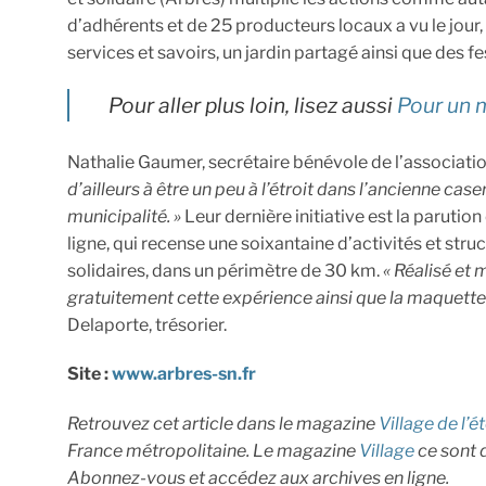
d’adhérents et de 25 producteurs locaux a vu le jour,
services et savoirs, un jardin partagé ainsi que des 
Pour aller plus loin, lisez aussi
Pour un m
Nathalie Gaumer, secrétaire bénévole de l’association,
d’ailleurs à être un peu à l’étroit dans l’ancienne c
municipalité. »
Leur dernière initiative est la parutio
ligne, qui recense une soixantaine d’activités et stru
solidaires, dans un périmètre de 30 km.
« Réalisé et 
gratuitement cette expérience ainsi que la maquett
Delaporte, trésorier.
Site :
www.arbres-sn.fr
Retrouvez cet article dans le magazine
Village de l’é
France métropolitaine. Le magazine
Village
ce sont d
Abonnez-vous et accédez aux archives en ligne.