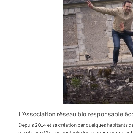
L’Association réseau bio responsable éco
Depuis 2014 et sa création par quelques habitants d
et solidaire (Arbres) multiplie les actions comme aut