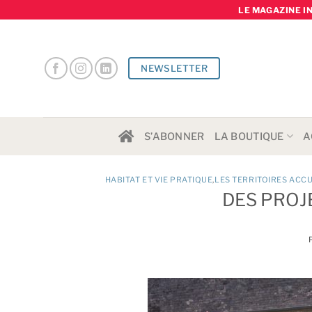
Skip
LE MAGAZINE I
to
content
NEWSLETTER
S’ABONNER
LA BOUTIQUE
A
HABITAT ET VIE PRATIQUE
,
LES TERRITOIRES ACC
DES PROJ