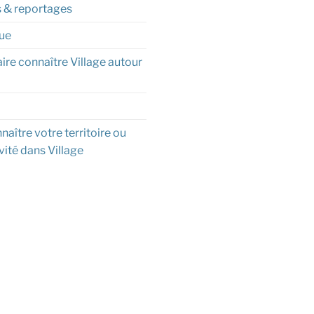
s & reportages
ue
aire connaître Village autour
naître votre territoire ou
vité dans Village