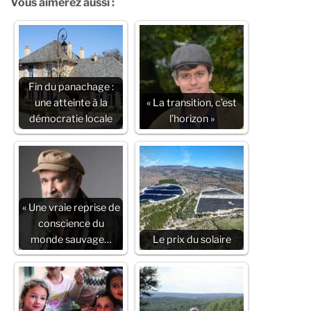
Vous aimerez aussi :
Fin du panachage :
une atteinte à la
« La transition, c’est
démocratie locale
l’horizon »
« Une vraie reprise de
conscience du
monde sauvage…
Le prix du solaire