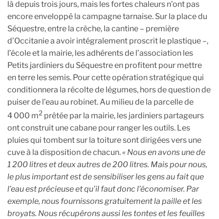
là depuis trois jours, mais les fortes chaleurs n’ont pas
encore enveloppé la campagne tarnaise. Sur la place du
Séquestre, entre la crèche, la cantine – première
d’Occitanie a avoir intégralement proscrit le plastique –,
l’école et la mairie, les adhérents de l’association les
Petits jardiniers du Séquestre en profitent pour mettre
en terre les semis. Pour cette opération stratégique qui
conditionnera la récolte de légumes, hors de question de
puiser de l’eau au robinet. Au milieu de la parcelle de
2
4 000 m
prêtée par la mairie, les jardiniers partageurs
ont construit une cabane pour ranger les outils. Les
pluies qui tombent sur la toiture sont dirigées vers une
cuve à la disposition de chacun.
« Nous en avons une de
1 200 litres et deux autres de 200 litres. Mais pour nous,
le plus important est de sensibiliser les gens au fait que
l’eau est précieuse et qu’il faut donc l’économiser. Par
exemple, nous fournissons gratuitement la paille et les
broyats. Nous récupérons aussi les tontes et les feuilles