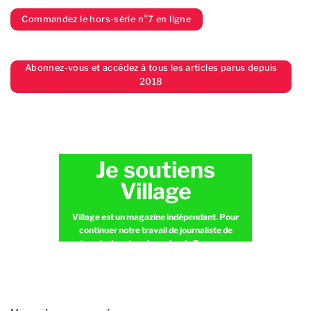
Commandez le hors-série n°7 en ligne
Abonnez-vous et accédez à tous les articles parus depuis
2018
Je soutiens
Village
Village est un magazine indépendant. Pour
continuer notre travail de journaliste de
terrain dans tous les coins de France en
toute indépendance, nous avons besoin de
vous.
JE FAIS UN DON