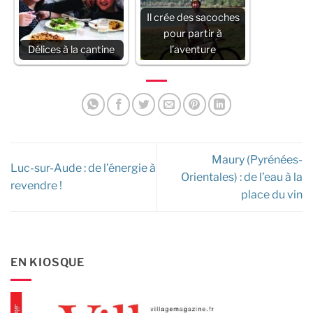
Il crée des sacoches
pour partir à
Délices à la cantine
l’aventure
Maury (Pyrénées-
Luc-sur-Aude : de l’énergie à
Orientales) : de l’eau à la
revendre !
place du vin
EN KIOSQUE