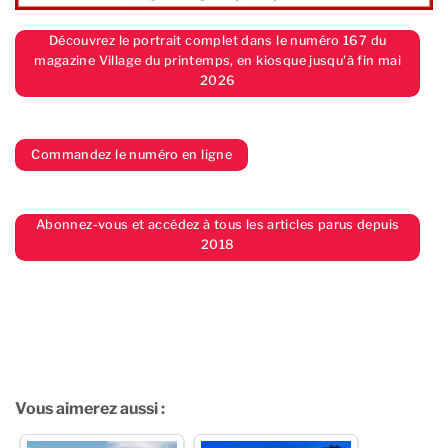
Découvrez le portrait complet dans le numéro 167 du
magazine Village du printemps, en kiosque jusqu'à fin mai
2026
Commandez le numéro en ligne
Abonnez-vous et accédez à tous les articles parus depuis
2018
Vous aimerez aussi :