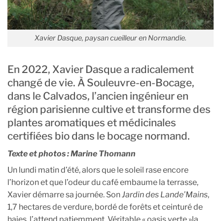
Xavier Dasque, paysan cueilleur en Normandie.
En 2022, Xavier Dasque a radicalement
changé de vie. À Souleuvre-en-Bocage,
dans le Calvados, l’ancien ingénieur en
région parisienne cultive et transforme des
plantes aromatiques et médicinales
certifiées bio dans le bocage normand.
Texte et photos : Marine Thomann
Un lundi matin d’été, alors que le soleil rase encore
l’horizon et que l’odeur du café embaume la terrasse,
Xavier démarre sa journée. Son
Jardin des Lande’Mains
,
1,7 hectares de verdure, bordé de forêts et ceinturé de
haies, l’attend patiemment. Véritable « oasis verte »la