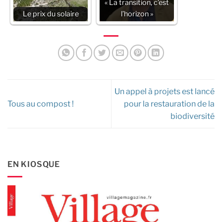
« La transition, c’est
Le prix du solaire
l’horizon »
Un appel à projets est lancé
Tous au compost !
pour la restauration de la
biodiversité
EN KIOSQUE