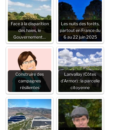
Face à la disparition
Les nuits des forêts,
des haies, le
partout en France du
Gouvernement…
6 au 22 juin 2025
Construire des
Lanvallay (Côtes
campagnes
d'Armor) : la parcelle
résilientes
citoyenne