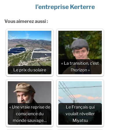
l’entreprise Kerte
rre
Vous aimerez aussi :
« La transition, c’est
Le prix du solaire
l’horizon »
« Une vraie reprise de
Le Français qui
conscience du
voulait réveiller
monde sauvage…
Miyatsu