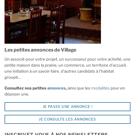
Les petites annonces de Village
Un associé pour votre projet, un successeur pour votre activité, une
petite maison dans la prairie, un commerce, un territoire d'accueil,
une initiation à un savoir-faire, d'autres candidats à l'habitat
groupé...
Consultez nos petites
annonces
,
ainsi que les
modalités
pour en
déposer une.
JE PASSE UNE ANNONCE !
JE CONSULTE LES ANNONCES
INSCRIVEZ-VOUS À NOS NEWSLETTERS