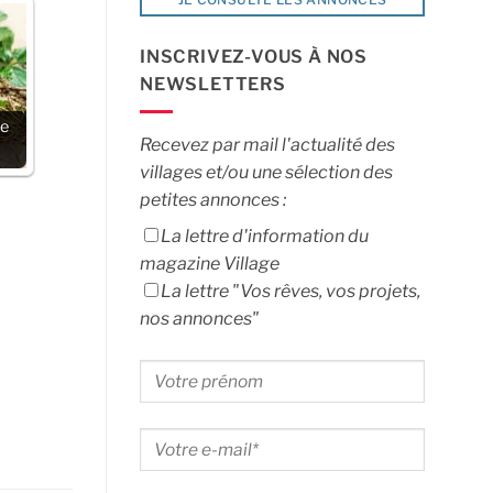
INSCRIVEZ-VOUS À NOS
NEWSLETTERS
te
Recevez par mail l'actualité des
villages et/ou une sélection des
petites annonces :
La lettre d'information du
magazine Village
La lettre "Vos rêves, vos projets,
nos annonces"