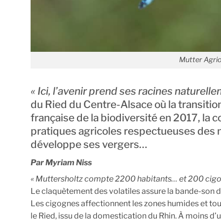
Mutter Agri
« Ici, l’avenir prend ses racines naturelle
du Ried du Centre-Alsace où la transition
française de la biodiversité en 2017, la
pratiques agricoles respectueuses des m
développe ses vergers…
Par Myriam Niss
« Muttersholtz compte 2200 habitants…
et 200 cig
Le claquètement des volatiles assure la bande-son de
Les cigognes affectionnent les zones humides et tout 
le Ried, issu de la domestication du Rhin. À moins d