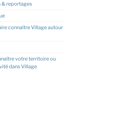
s & reportages
ue
aire connaître Village autour
naître votre territoire ou
vité dans Village