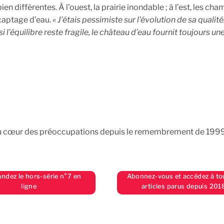
différentes. À l’ouest, la prairie inondable ; à l’est, les ch
 captage d’eau. «
J’étais pessimiste sur l’évolution de sa qualité
i l’équilibre reste fragile, le château d’eau fournit toujours un
st au cœur des préoccupations depuis le remembrement de 1999
dez le hors-série n°7 en
Abonnez-vous et accédez à to
ligne
articles parus depuis 201