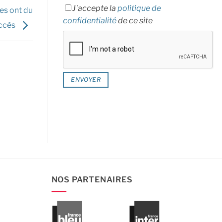
J'accepte la
politique de
es ont du
confidentialité
de ce site
ccès
NOS PARTENAIRES