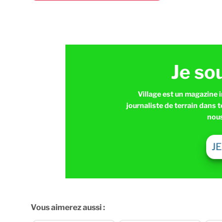
Je so
Village est un magazine 
journaliste de terrain dans 
nous
J
Vous aimerez aussi :