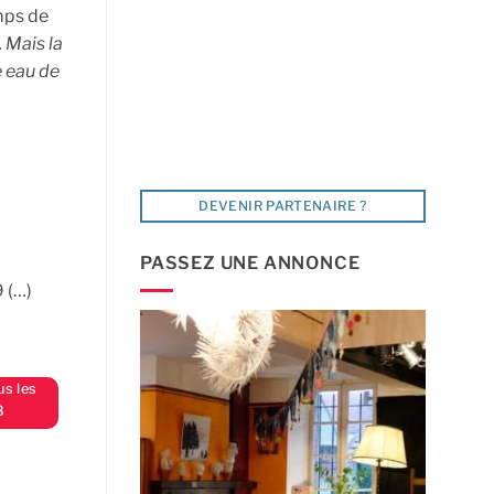
amps de
. Mais la
e eau de
DEVENIR PARTENAIRE ?
PASSEZ UNE ANNONCE
 (…)
us les
8