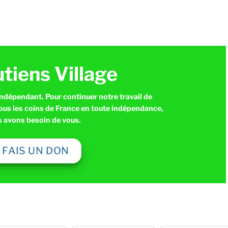
utiens Village
indépendant. Pour continuer notre travail de
tous les coins de France en toute indépendance,
 avons besoin de vous.
E FAIS UN DON