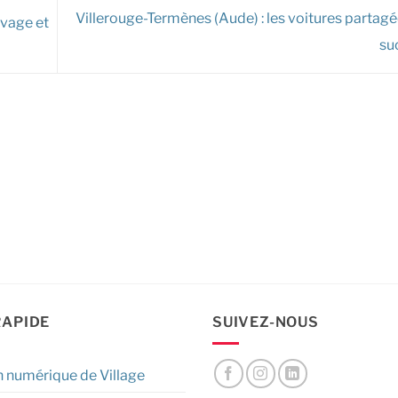
Villerouge-Termènes (Aude) : les voitures partagé
uvage et
su
RAPIDE
SUIVEZ-NOUS
n numérique de Village