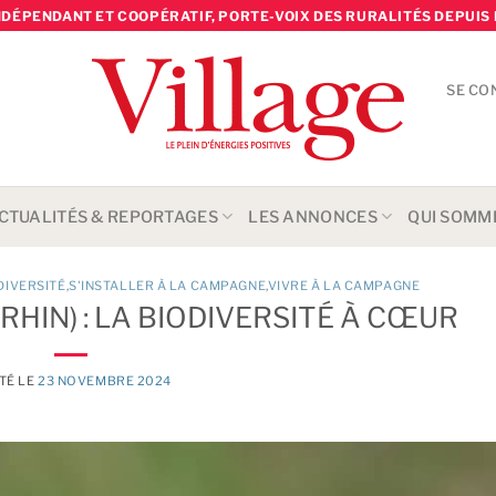
NDÉPENDANT ET COOPÉRATIF, PORTE-VOIX DES RURALITÉS DEPUIS 
SE CO
CTUALITÉS & REPORTAGES
LES ANNONCES
QUI SOMM
DIVERSITÉ
,
S'INSTALLER À LA CAMPAGNE
,
VIVRE À LA CAMPAGNE
HIN) : LA BIODIVERSITÉ À CŒUR
TÉ LE
23 NOVEMBRE 2024