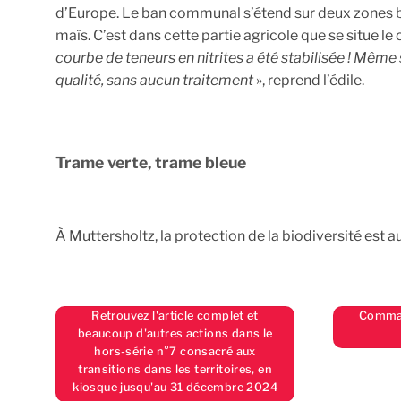
d’Europe. Le ban communal s’étend sur deux zones bien 
maïs. C’est dans cette partie agricole que se situe le
courbe de teneurs en nitrites a été stabilisée ! Même s
qualité, sans aucun traitement
», reprend l’édile.
Trame verte, trame bleue
À Muttersholtz, la protection de la biodiversité e
Retrouvez l'article complet et
Comman
beaucoup d'autres actions dans le
hors-série n°7 consacré aux
transitions dans les territoires, en
kiosque jusqu'au 31 décembre 2024