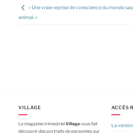
« Une vraie reprise de conscience du monde sa
animal. »
VILLAGE
ACCÈS 
Le magazine trimestriel
Village
vous fait
La versio
découvrir des portraits de personnes qui