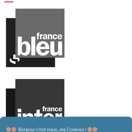
Bonjour c'est nous...les Cookies !