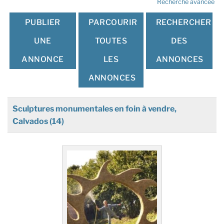
Recherche avancée
PUBLIER
PARCOURIR
RECHERCHER
UNE
TOUTES
DES
ANNONCE
LES
ANNONCES
ANNONCES
Sculptures monumentales en foin à vendre,
Calvados (14)