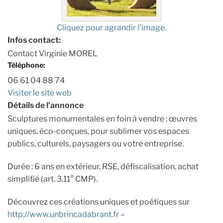
Cliquez pour agrandir l’image.
Infos contact:
Contact Virginie MOREL
Téléphone:
06 61 04 88 74
Visiter le site web
Détails de l'annonce
Sculptures monumentales en foin à vendre : œuvres
uniques, éco-conçues, pour sublimer vos espaces
publics, culturels, paysagers ou votre entreprise.
Durée : 6 ans en extérieur. RSE, défiscalisation, achat
simplifié (art. 3.11° CMP).
Découvrez ces créations uniques et poétiques sur
http://www.unbrincadabrant.fr
–