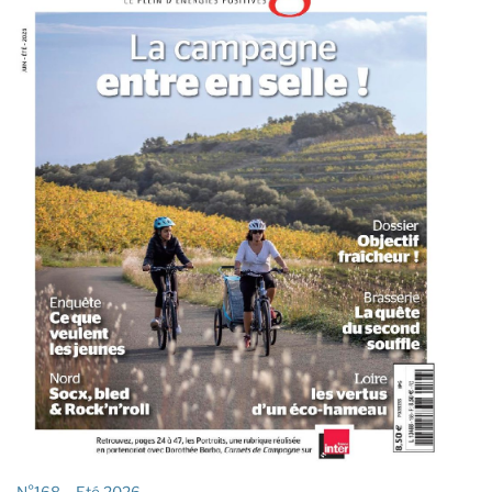
N°168 – Eté 2026