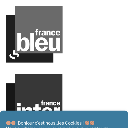
Bonjour c'est nous...les Cookies !