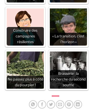
Construire des
campagnes
« La transition, c’est
résilientes
l’horizon »
Brasserie : la
Ne passez plus à côté
recherche du second
du pourpier !
souffle