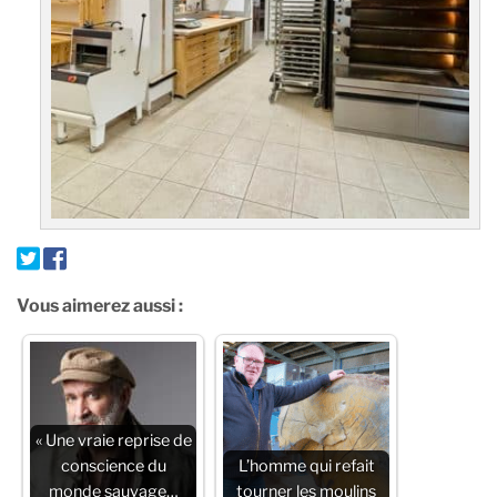
Vous aimerez aussi :
« Une vraie reprise de
conscience du
L’homme qui refait
monde sauvage…
tourner les moulins