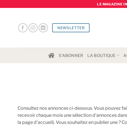
Skip
LE MAGAZINE I
to
content
NEWSLETTER
S’ABONNER
LA BOUTIQUE
A
Consultez nos annonces ci-dessous. Vous pouvez fair
recevoir chaque mois une sélection d'annonces dans vo
la page d'accueil). Vous souhaitez en publier une ? C