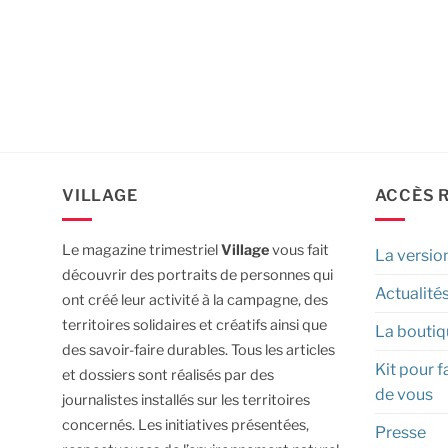
VILLAGE
ACCÈS 
Le magazine trimestriel
Village
vous fait
La versio
découvrir des portraits de personnes qui
Actualité
ont créé leur activité à la campagne, des
territoires solidaires et créatifs ainsi que
La boutiq
des savoir-faire durables.
Tous les articles
Kit pour f
et dossiers sont réalisés par des
de vous
journalistes installés sur les territoires
concernés. Les initiatives présentées,
Presse