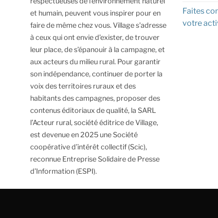
respectueuses de l’environnement naturel
Faites con
et humain, peuvent vous inspirer pour en
votre acti
faire de même chez vous.
Village s'adresse
à ceux qui ont envie d’exister, de trouver
leur place, de s’épanouir à la campagne, et
aux acteurs du milieu rural.
Pour garantir
son indépendance, continuer de porter la
voix des territoires ruraux et des
habitants des campagnes, proposer des
contenus éditoriaux de qualité, la SARL
l’Acteur rural, société éditrice de Village,
est devenue en 2025 une Société
coopérative d’intérêt collectif (Scic),
reconnue Entreprise Solidaire de Presse
d’Information (ESPI).