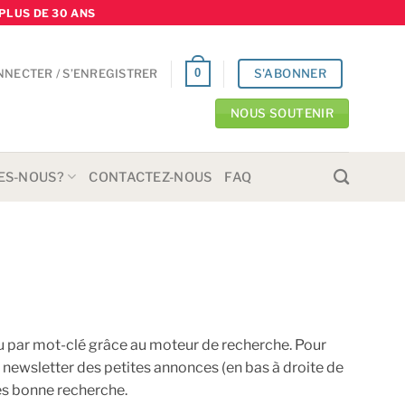
PLUS DE 30 ANS
S'ABONNER
0
NNECTER / S’ENREGISTRER
NOUS SOUTENIR
ES-NOUS?
CONTACTEZ-NOUS
FAQ
ou par mot-clé grâce au moteur de recherche. Pour
a newsletter des petites annonces (en bas à droite de
rès bonne recherche.