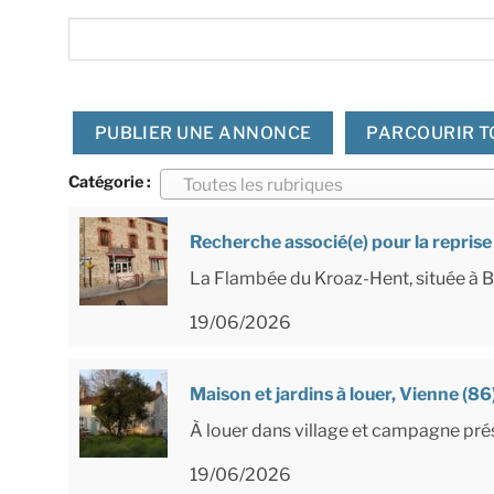
Rechercher:
PUBLIER UNE ANNONCE
PARCOURIR T
Catégorie :
Toutes les rubriques
Recherche associé(e) pour la reprise 
La Flambée du Kroaz-Hent, située à B
19/06/2026
Maison et jardins à louer, Vienne (86
À louer dans village et campagne prés
19/06/2026