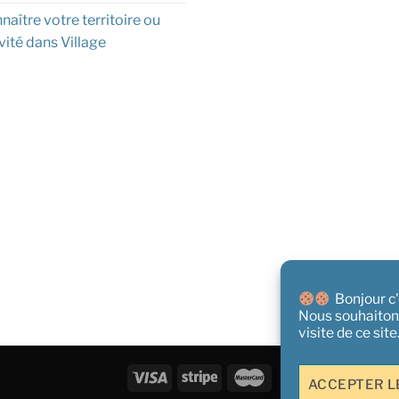
naître votre territoire ou
vité dans Village
Bonjour c'e
Nous souhaiton
visite de ce sit
ACCEPTER L