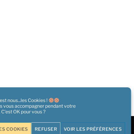
st nous...les Cookies !
s vous accompagner pendant votre
e. C'est OK pour vous ?
ES COOKIES
REFUSER
VOIR LES PRÉFÉRENCES