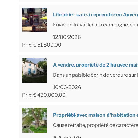
Librairie - café à reprendre en Auv
Envie de travailler à la campagne, entr
12/06/2026
Prix: € 51.800,00
A vendre, propriété de 2 ha avec ma
Dans un paisible écrin de verdure sur
10/06/2026
Prix: € 430.000,00
Propriété avec maison d'habitation e
Cause retraite, propriété de caractèr
10/06/2026