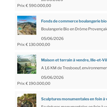
Prix: € 590.000,00
Fonds de commerce boulangerie bio
Boulangerie Bio en Drôme Provençale 
05/06/2026
Prix: € 130.000,00
Maison et terrain à vendre, Ille-et-Vi
A 1,6 KM de Tresboeuf, environnement t
05/06/2026
Prix: € 190.000,00
Sculptures monumentales en foin à 
Sculptures monumentales en foin à ve