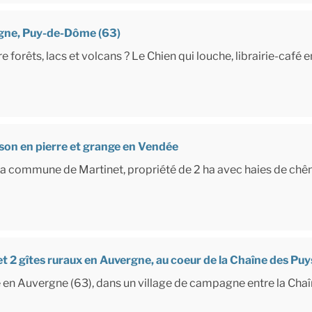
ergne, Puy-de-Dôme (63)
e forêts, lacs et volcans ? Le Chien qui louche, librairie-café 
ison en pierre et grange en Vendée
 la commune de Martinet, propriété de 2 ha avec haies de chê
t 2 gîtes ruraux en Auvergne, au coeur de la Chaîne des Puy
e en Auvergne (63), dans un village de campagne entre la Chaî