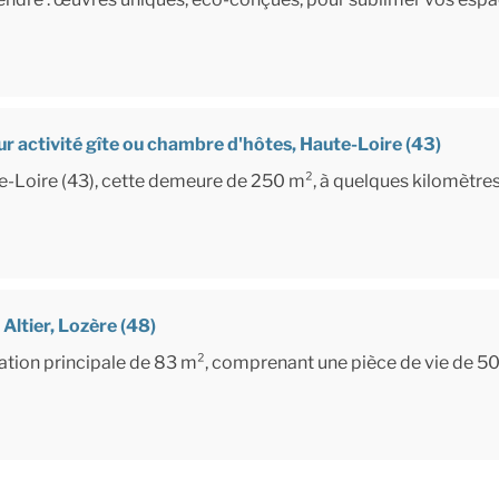
r activité gîte ou chambre d'hôtes, Haute-Loire (43)
te-Loire (43), cette demeure de 250 m², à quelques kilomètre
Altier, Lozère (48)
tion principale de 83 m², comprenant une pièce de vie de 5