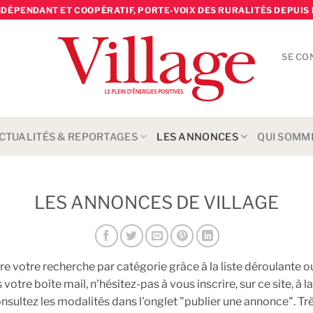
NDÉPENDANT ET COOPÉRATIF, PORTE-VOIX DES RURALITÉS DEPUIS 
SE CO
CTUALITÉS & REPORTAGES
LES ANNONCES
QUI SOMM
LES ANNONCES DE VILLAGE
e votre recherche par catégorie grâce à la liste déroulante 
tre boîte mail, n'hésitez-pas à vous inscrire, sur ce site, à l
onsultez les modalités dans l'onglet "publier une annonce". T