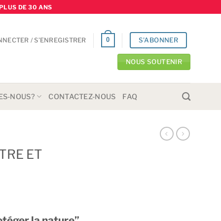
PLUS DE 30 ANS
S'ABONNER
0
NNECTER / S’ENREGISTRER
NOUS SOUTENIR
ES-NOUS?
CONTACTEZ-NOUS
FAQ
TRE ET
téger la nature”.