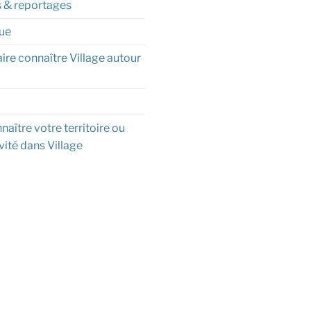
s & reportages
ue
aire connaître Village autour
naître votre territoire ou
vité dans Village