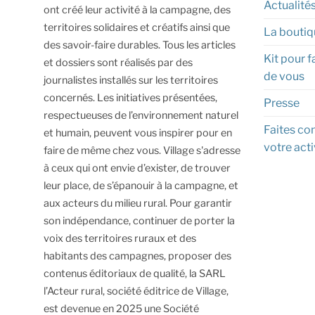
Actualité
ont créé leur activité à la campagne, des
territoires solidaires et créatifs ainsi que
La boutiq
des savoir-faire durables.
Tous les articles
Kit pour f
et dossiers sont réalisés par des
de vous
journalistes installés sur les territoires
concernés. Les initiatives présentées,
Presse
respectueuses de l’environnement naturel
Faites con
et humain, peuvent vous inspirer pour en
votre acti
faire de même chez vous.
Village s'adresse
à ceux qui ont envie d’exister, de trouver
leur place, de s’épanouir à la campagne, et
aux acteurs du milieu rural.
Pour garantir
son indépendance, continuer de porter la
voix des territoires ruraux et des
habitants des campagnes, proposer des
contenus éditoriaux de qualité, la SARL
l’Acteur rural, société éditrice de Village,
est devenue en 2025 une Société