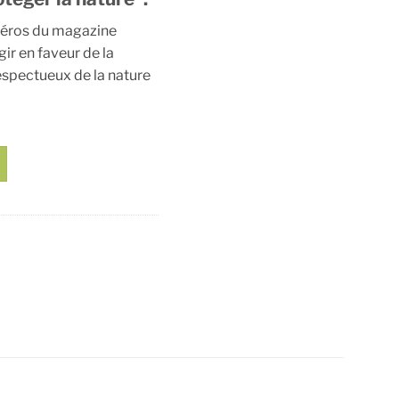
méros du magazine
agir en faveur de la
respectueux de la nature
éger la nature”