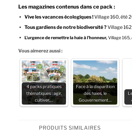
Les magazines contenus dans ce pack :
Vive les vacances écologiques !
Village 160, été 2
Tous gardiens de notre biodiversité ?
Village 162
L’urgence de remettre la haie à l’honneur,
Village 165,
Vous aimerez aussi :
4 packs pratiques
Face à la disparition
thématiques : agir,
des haies, le
Le
cultiver,…
Gouvernement…
PRODUITS SIMILAIRES