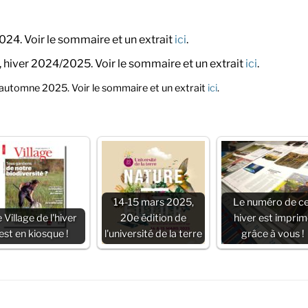
024. Voir le sommaire et un extrait
ici
.
, hiver 2024/2025. Voir le sommaire et un extrait
ici
.
 automne 2025. Voir le sommaire et un extrait
ici
.
14-15 mars 2025,
Le numéro de c
 Village de l'hiver
20e édition de
hiver est imprim
est en kiosque !
l'université de la terre
grâce à vous !