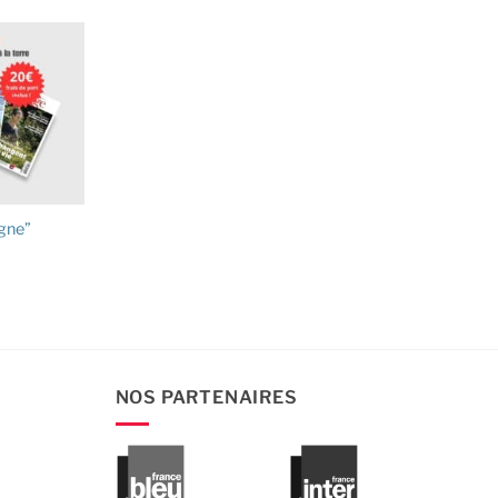
gne”
NOS PARTENAIRES