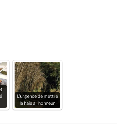
et
é
L'urgence de mettre
la haie à l'honneur