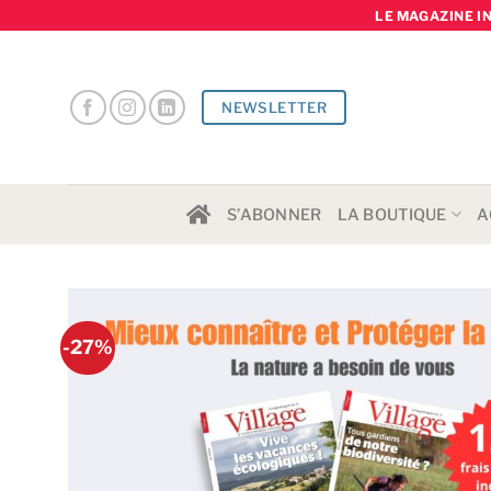
Skip
LE MAGAZINE I
to
content
NEWSLETTER
S’ABONNER
LA BOUTIQUE
A
-27%