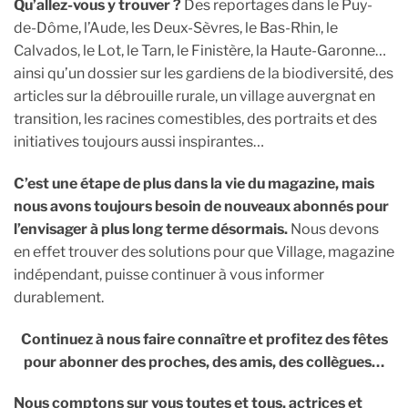
Qu’allez-vous y trouver ?
Des reportages dans le Puy-
de-Dôme, l’Aude, les Deux-Sèvres, le Bas-Rhin, le
Calvados, le Lot, le Tarn, le Finistère, la Haute-Garonne…
ainsi qu’un dossier sur les gardiens de la biodiversité, des
articles sur la débrouille rurale, un village auvergnat en
transition, les racines comestibles, des portraits et des
initiatives toujours aussi inspirantes…
C’est une étape de plus dans la vie du magazine, mais
nous avons toujours besoin de nouveaux abonnés pour
l’envisager à plus long terme désormais.
Nous devons
en effet trouver des solutions pour que Village, magazine
indépendant, puisse continuer à vous informer
durablement.
Continuez à nous faire connaître et profitez des fêtes
pour abonner des proches, des amis, des collègues…
Nous comptons sur vous toutes et tous, actrices et