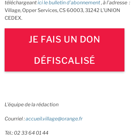
téléchargeant
ici le bulletin d’abonnement
,
à l’adresse :
Village, Opper Services, CS 60003, 31242 L’UNION
CEDEX.
JE FAIS UN DON
DÉFISCALISÉ
L’équipe de la rédaction
Courriel :
accueil.village@orange.fr
Tél.: 02 33 64 01 44