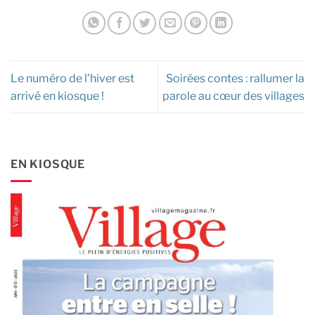
Le numéro de l’hiver est
Soirées contes : rallumer la
arrivé en kiosque !
parole au cœur des villages
EN KIOSQUE