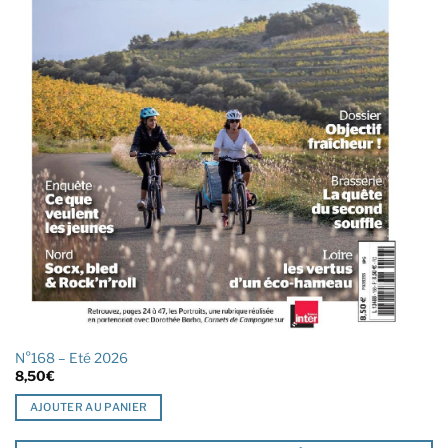
N°168 – Eté 2026
8,50
€
AJOUTER AU PANIER