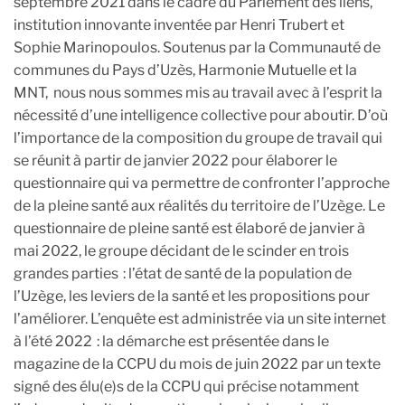
septembre 2021 dans le cadre du Parlement des liens,
institution innovante inventée par Henri Trubert et
Sophie Marinopoulos. Soutenus par la Communauté de
communes du Pays d’Uzès, Harmonie Mutuelle et la
MNT, nous nous sommes mis au travail avec à l’esprit la
nécessité d’une intelligence collective pour aboutir. D’où
l’importance de la composition du groupe de travail qui
se réunit à partir de janvier 2022 pour élaborer le
questionnaire qui va permettre de confronter l’approche
de la pleine santé aux réalités du territoire de l’Uzège. Le
questionnaire de pleine santé est élaboré de janvier à
mai 2022, le groupe décidant de le scinder en trois
grandes parties : l’état de santé de la population de
l’Uzège, les leviers de la santé et les propositions pour
l’améliorer. L’enquête est administrée via un site internet
à l’été 2022 : la démarche est présentée dans le
magazine de la CCPU du mois de juin 2022 par un texte
signé des élu(e)s de la CCPU qui précise notamment