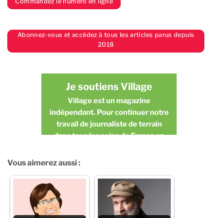
Commandez le numéro en ligne
Abonnez-vous et accédez à tous les articles parus depuis
2018
Je soutiens Village
Village est un magazine
indépendant. Pour continuer notre
travail de journaliste de terrain
dans tous les coins de France en
toute indépendance, nous avons
besoin de vous.
Vous aimerez aussi :
JE FAIS UN DON