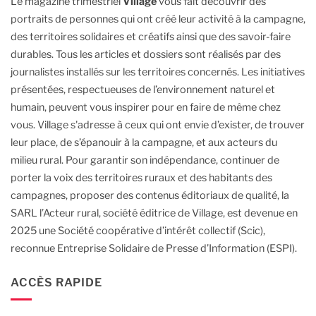
Le magazine trimestriel
Village
vous fait découvrir des
portraits de personnes qui ont créé leur activité à la campagne,
des territoires solidaires et créatifs ainsi que des savoir-faire
durables.
Tous les articles et dossiers sont réalisés par des
journalistes installés sur les territoires concernés. Les initiatives
présentées, respectueuses de l’environnement naturel et
humain, peuvent vous inspirer pour en faire de même chez
vous.
Village s'adresse à ceux qui ont envie d’exister, de trouver
leur place, de s’épanouir à la campagne, et aux acteurs du
milieu rural.
Pour garantir son indépendance, continuer de
porter la voix des territoires ruraux et des habitants des
campagnes, proposer des contenus éditoriaux de qualité, la
SARL l’Acteur rural, société éditrice de Village, est devenue en
2025 une Société coopérative d’intérêt collectif (Scic),
reconnue Entreprise Solidaire de Presse d’Information (ESPI).
ACCÈS RAPIDE