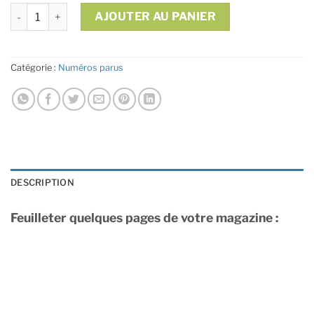
quantité de N°147 - Printemps 2021
AJOUTER AU PANIER
Alternative:
Catégorie :
Numéros parus
DESCRIPTION
Feuilleter quelques pages de votre magazine :