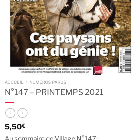
ACCUEIL
/
NUMÉROS PARUS
N°147 – PRINTEMPS 2021
5,50
€
Au sommaire de Village N°147 :