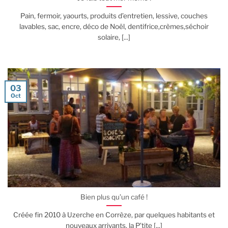
Pain, fermoir, yaourts, produits d’entretien, lessive, couches
lavables, sac, encre, déco de Noël, dentifrice,crèmes,séchoir
solaire, [...]
03
Oct
Bien plus qu’un café !
Créée fin 2010 à Uzerche en Corrèze, par quelques habitants et
nouveaux arrivants, la P’tite [...]