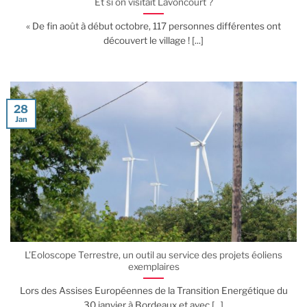
Et si on visitait Lavoncourt ?
« De fin août à début octobre, 117 personnes différentes ont
découvert le village ! [...]
28
Jan
L’Eoloscope Terrestre, un outil au service des projets éoliens
exemplaires
Lors des Assises Européennes de la Transition Energétique du
30 janvier à Bordeaux et avec [...]