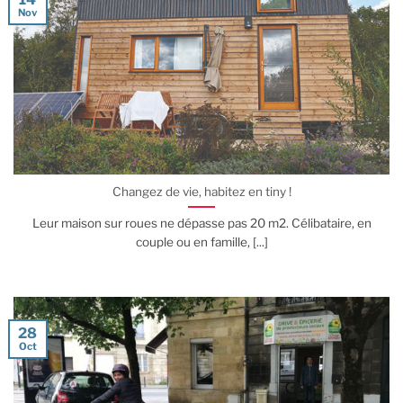
Nov
Changez de vie, habitez en tiny !
Leur maison sur roues ne dépasse pas 20 m2. Célibataire, en
couple ou en famille, [...]
28
Oct