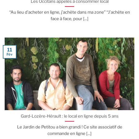
Les Occitans appelés à consommer local
“Au lieu d’acheter en ligne, j’achète dans ma zone” “J’achète en
face à face, pour [...]
11
Fév
Gard-Lozère-Hérault : le local en ligne depuis 5 ans
Le Jardin de Petitou a bien grandi ! Ce site associatif de
commande en ligne [...]