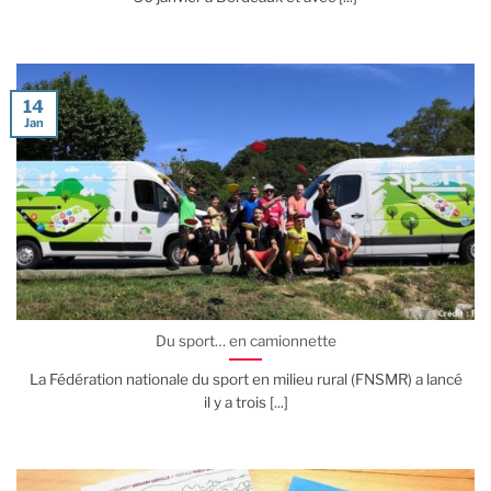
14
Jan
Du sport… en camionnette
La Fédération nationale du sport en milieu rural (FNSMR) a lancé
il y a trois [...]