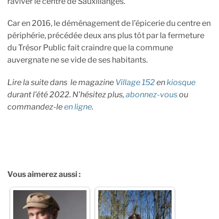
raviver le centre de Sauxillanges.
Car en 2016, le déménagement de l’épicerie du centre en
périphérie, précédée deux ans plus tôt par la fermeture
du Trésor Public fait craindre que la commune
auvergnate ne se vide de ses habitants.
Lire la suite dans
le magazine
Village 152
en
kiosque
durant l’été 2022. N’hésitez plus,
abonnez-vous
ou
commandez-le
en ligne
.
Vous aimerez aussi :