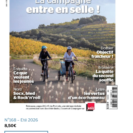
N°168 – Eté 2026
8,50
€