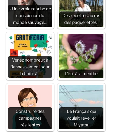
« Une vraie reprise de
conscience du
Des recettes au ras
monde sauvage…
des pâquerettes !
Venez nombreux à
Rennes samedi pour
la boîte à…
L’été à la menthe
Construire des
Le Français qui
campagnes
voulait réveiller
résilientes
Miyatsu