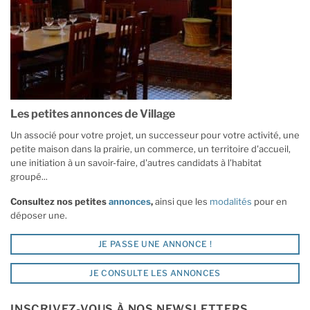
Les petites annonces de Village
Un associé pour votre projet, un successeur pour votre activité, une
petite maison dans la prairie, un commerce, un territoire d'accueil,
une initiation à un savoir-faire, d'autres candidats à l'habitat
groupé...
Consultez nos petites
annonces
,
ainsi que les
modalités
pour en
déposer une.
JE PASSE UNE ANNONCE !
JE CONSULTE LES ANNONCES
INSCRIVEZ-VOUS À NOS NEWSLETTERS