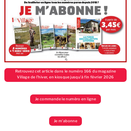
Retrouvez cet article dans le numéro 166 du magazine
Village de l’hiver, en kiosque jusqu'à fin février 2026
Je commande le numéro en ligne
Je m'abonne