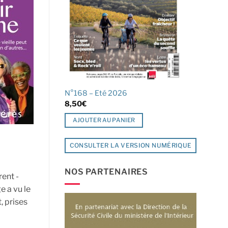
N°168 – Eté 2026
8,50
€
AJOUTER AU PANIER
CONSULTER LA VERSION NUMÉRIQUE
NOS PARTENAIRES
rent -
 a vu le
, prises