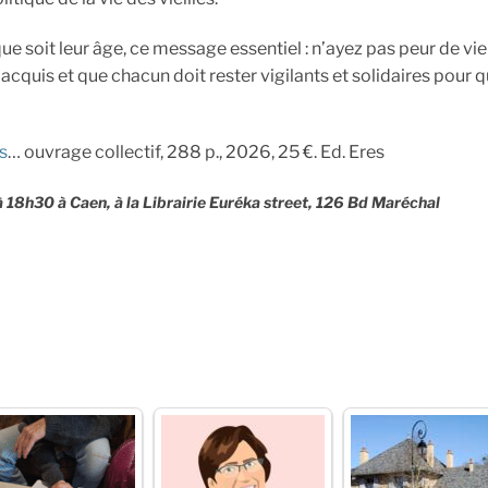
 soit leur âge, ce message essentiel : n’ayez pas peur de vieill
cquis et que chacun doit rester vigilants et solidaires pour qu
s
… ouvrage collectif, 288 p., 2026, 25 €. Ed. Eres
 à 18h30 à Caen, à la Librairie Euréka street, 126 Bd Maréchal