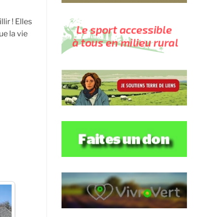
ir ! Elles
e la vie