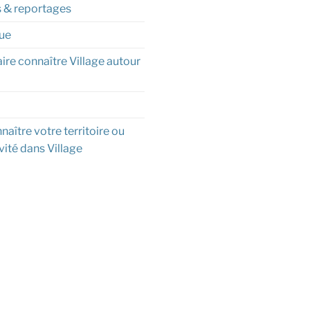
s & reportages
ue
aire connaître Village autour
naître votre territoire ou
vité dans Village