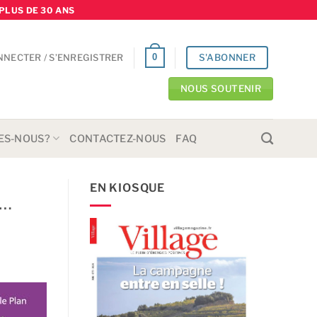
PLUS DE 30 ANS
S'ABONNER
0
NNECTER / S’ENREGISTRER
NOUS SOUTENIR
ES-NOUS?
CONTACTEZ-NOUS
FAQ
EN KIOSQUE
S…