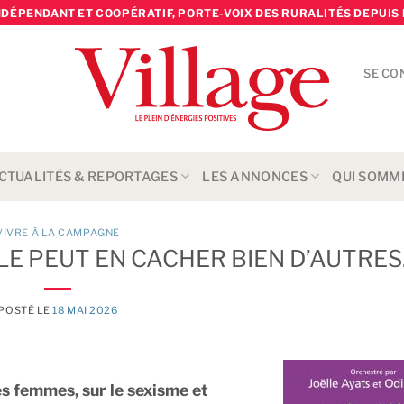
NDÉPENDANT ET COOPÉRATIF, PORTE-VOIX DES RURALITÉS DEPUIS 
SE CO
CTUALITÉS & REPORTAGES
LES ANNONCES
QUI SOMM
VIVRE À LA CAMPAGNE
ILLE PEUT EN CACHER BIEN D’AUTRE
POSTÉ LE
18 MAI 2026
es femmes, sur le sexisme et