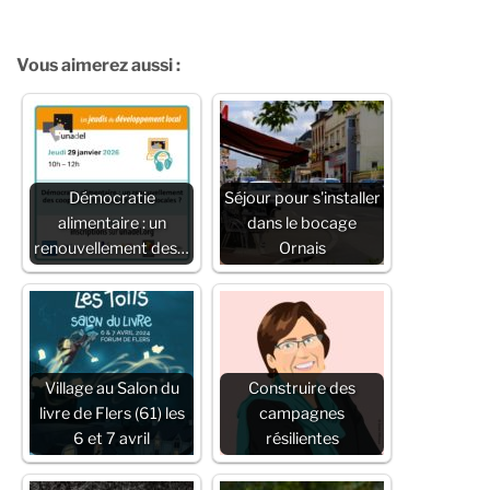
Vous aimerez aussi :
Démocratie
Séjour pour s'installer
alimentaire : un
dans le bocage
renouvellement des…
Ornais
Village au Salon du
Construire des
livre de Flers (61) les
campagnes
6 et 7 avril
résilientes