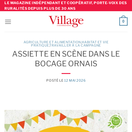
Skip
LE MAGAZINE INDÉPENDANT ET COOPÉRATIF, PORTE-VOIX DES
RURALITÉS DEPUIS PLUS DE 30 ANS
to
content
0
AGRICULTURE ET ALIMENTATION
,
HABITAT ET VIE
PRATIQUE
TRAVAILLER À LA CAMPAGNE
ASSIETTE EN SCÈNE DANS LE
BOCAGE ORNAIS
POSTÉ LE
12 MAI 2026