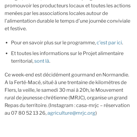
promouvoir les producteurs locaux et toutes les actions
menées par les associations locales autour de
l’alimentation durable le temps d’une journée conviviale
et festive.
Pour en savoir plus sur le programme,
c’est par ici
.
Et toutes les informations sur le Projet alimentaire
territorial,
sont là
.
Ce week-end est décidément gourmand en Normandie.
A la Ferté-Macé, situé à une trentaine de kilomètres de
Flers, la veille, le samedi 30 mai à 20h, le Mouvement
rural de jeunesse chrétienne (MRJC), organise un grand
Repas du territoire. (Instagram : casa-mrjc – réservation
au 07 80 52 13 26,
agriculture@mrjc.org
)