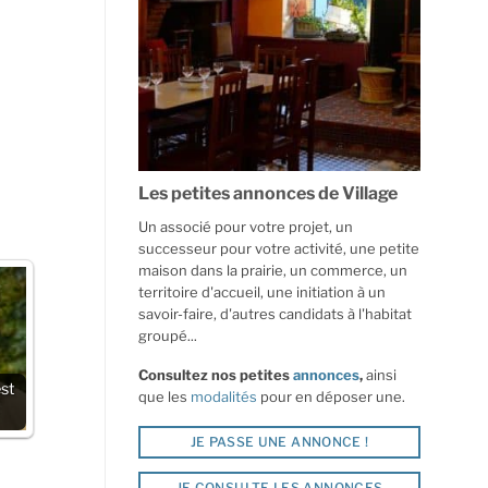
Les petites annonces de Village
Un associé pour votre projet, un
successeur pour votre activité, une petite
maison dans la prairie, un commerce, un
territoire d'accueil, une initiation à un
savoir-faire, d'autres candidats à l'habitat
groupé...
Consultez nos petites
annonces
,
ainsi
est
que les
modalités
pour en déposer une.
JE PASSE UNE ANNONCE !
JE CONSULTE LES ANNONCES