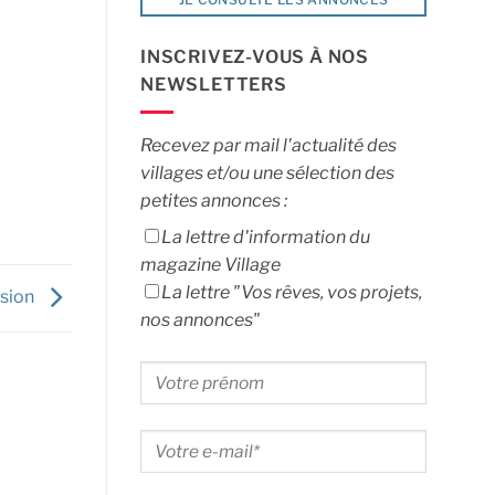
INSCRIVEZ-VOUS À NOS
NEWSLETTERS
Recevez par mail l'actualité des
villages et/ou une sélection des
petites annonces :
La lettre d'information du
magazine Village
La lettre "Vos rêves, vos projets,
ssion
nos annonces"