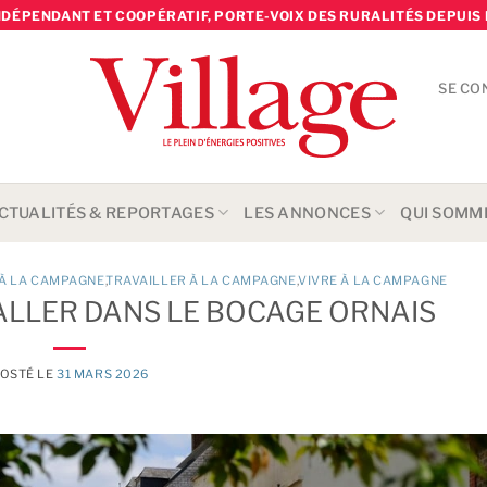
NDÉPENDANT ET COOPÉRATIF, PORTE-VOIX DES RURALITÉS DEPUIS 
SE CO
CTUALITÉS & REPORTAGES
LES ANNONCES
QUI SOMM
 À LA CAMPAGNE
TRAVAILLER À LA CAMPAGNE
,
VIVRE À LA CAMPAGNE
ALLER DANS LE BOCAGE ORNAIS
OSTÉ LE
31 MARS 2026