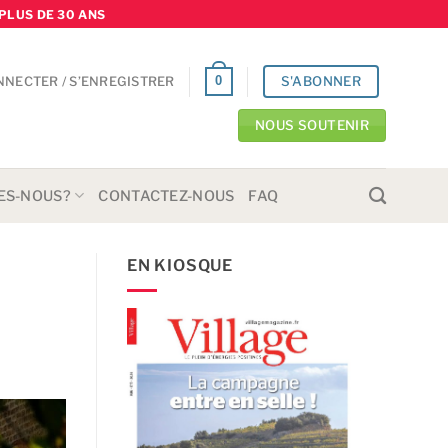
PLUS DE 30 ANS
S'ABONNER
0
NNECTER / S’ENREGISTRER
NOUS SOUTENIR
ES-NOUS?
CONTACTEZ-NOUS
FAQ
EN KIOSQUE