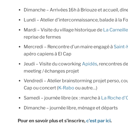
Dimanche – Arrivées 16h à Briouze et accueil, dîn
Lundi – Atelier d’interconnaissance, balade à la F
Mardi – Visite du village historique de
La Carneille
reprise de fermes
Mercredi – Rencontre d’un maire engagé à
Saint-
apéro capiens à El Cap
Jeudi – Visite du coworking
Apidés
, rencontres d
meeting / échanges projet
Vendredi – Atelier brainstorming projet perso, cou
Cap ou concert (
K-Rabo
ou autre…)
Samedi – journée libre (ex : marche à
La Roche d’
Dimanche – journée libre, ménage et départs
Pour en savoir plus et s’inscrire,
c’est par ici
.