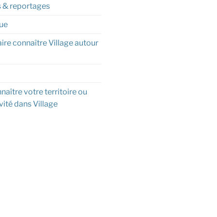
s & reportages
ue
aire connaître Village autour
naître votre territoire ou
vité dans Village