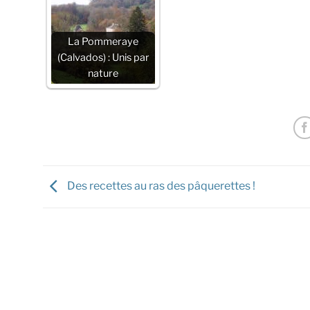
La Pommeraye
(Calvados) : Unis par
nature
Des recettes au ras des pâquerettes !