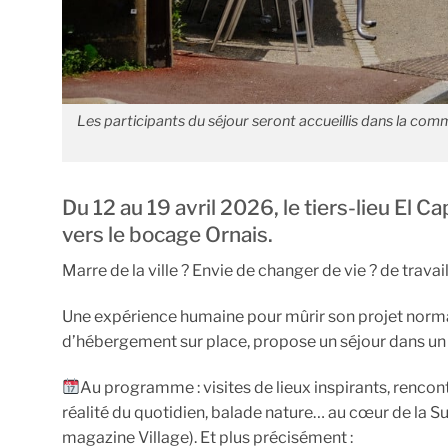
Les participants du séjour seront accueillis dans la com
Du 12 au 19 avril 2026, le tiers-lieu El
vers le bocage Ornais.
Marre de la ville ? Envie de changer de vie ? de trava
Une expérience humaine pour mûrir son projet nor
d’hébergement sur place, propose un séjour dans un es
Au programme : visites de lieux inspirants, rencon
réalité du quotidien, balade nature… au cœur de la S
magazine Village). Et plus précisément :