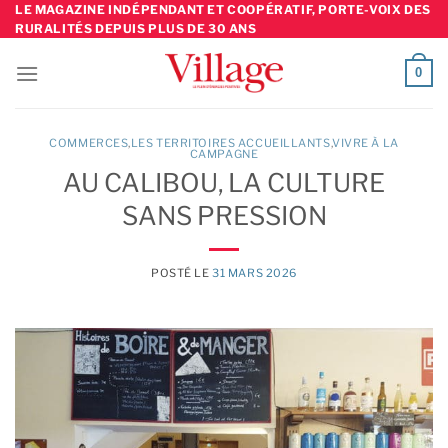
Skip
LE MAGAZINE INDÉPENDANT ET COOPÉRATIF, PORTE-VOIX DES
RURALITÉS DEPUIS PLUS DE 30 ANS
to
content
0
COMMERCES
,
LES TERRITOIRES ACCUEILLANTS
,
VIVRE À LA
CAMPAGNE
AU CALIBOU, LA CULTURE
SANS PRESSION
POSTÉ LE
31 MARS 2026