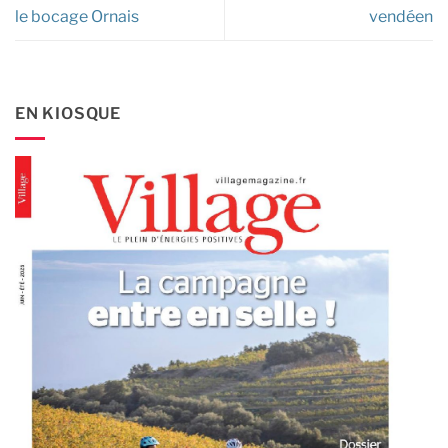
le bocage Ornais
vendéen
EN KIOSQUE