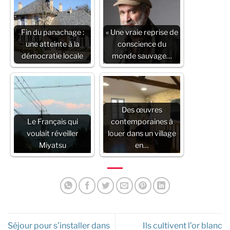
Fin du panachage :
« Une vraie reprise de
une atteinte à la
conscience du
démocratie locale
monde sauvage…
Des œuvres
Le Français qui
contemporaines à
voulait réveiller
louer dans un village
Miyatsu
en…
Séjour pour s’installer dans
Ils cultivent l’or blanc