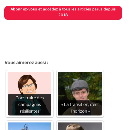
Abonnez-vous et accédez à tous les articles parus depuis
2018
Vous aimerez aussi :
Construire des
campagnes
« La transition, c’est
résilientes
l’horizon »