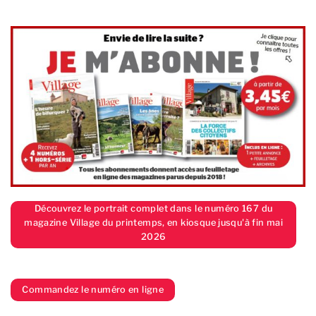
Découvrez le portrait complet dans le numéro 167 du
magazine Village du printemps, en kiosque jusqu'à fin mai
2026
Commandez le numéro en ligne