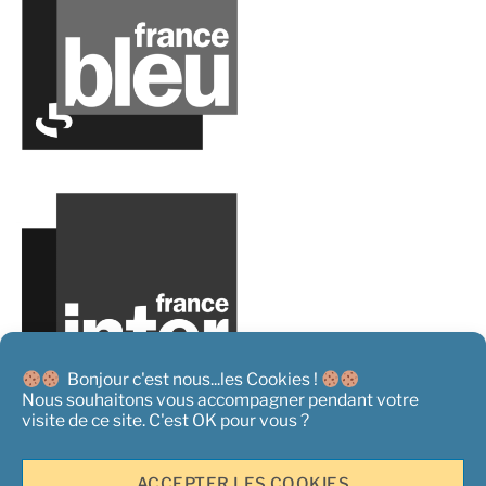
Bonjour c'est nous...les Cookies !
Nous souhaitons vous accompagner pendant votre
visite de ce site. C'est OK pour vous ?
ACCEPTER LES COOKIES