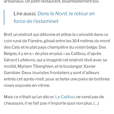
artisanaux. Un petit restaurant, essentiellement bio.
Lire aussi,
Dans le Nord, le retour en
force de l’estaminet
Bref, un endroit qui détonne et attise la curiosité dans ce
coin rural de Flandre, glissé entre les 164 mètres du mont
des Cats et le plat pays champêtre du voisin belge. Des
Belges, il y en a « de plus en plus » au Calibou, d’après
Gérard Lefebvre, qui a imaginé cet endroit rêvé avec sa
moitié, Myriam Tiberghien, et le boulanger Xavier
Gambier. Deux touristes frontaliers y sont d’ailleurs
entrés cet après-midi, pour acheter une paire de bottines
roses exposée en vitrine.
Mais ce n’était qu’un décor.
Le Calibou
ne vend pas de
chaussure, il ne fait pas n’importe quoi non plus. (…)