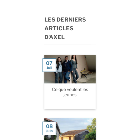
LES DERNIERS
ARTICLES
D'AXEL
07
Juil
Ce que veulent les
jeunes
08
Juin