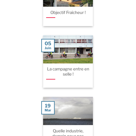
Objectif Fraîcheur !
05
Juin
La campagne entre en
selle !
19
Mar
Quelle industrie,
demain pour nos