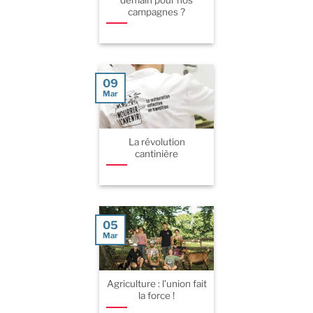
campagnes ?
09
Mar
La révolution
cantinière
05
Mar
Agriculture : l’union fait
la force !