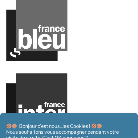
Bonjour c'est nous...les Cookies !
Nous souhaitons vous accompagner pendant votre
visite de ce site. C'est OK pour vous ?