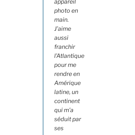
appareil
photo en
main.
J’aime
aussi
franchir
l’Atlantique
pour me
rendre en
Amérique
latine, un
continent
qui m’a
séduit par
ses