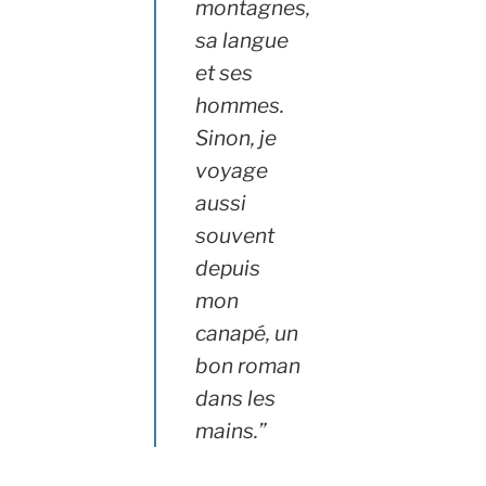
montagnes,
sa langue
et ses
hommes.
Sinon, je
voyage
aussi
souvent
depuis
mon
canapé, un
bon roman
dans les
mains.”