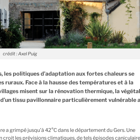
crédit : Axel Puig
les politiques d’adaptation aux fortes chaleurs se
es ruraux. Face à la hausse des températures et à la
villages misent sur la rénovation thermique, la végéta
d’un tissu pavillonnaire particulièrement vulnérable 
rcure a grimpé jusqu’à 42°C dans le département du Gers. Une
 croit les prévisions climatiques, de tels épisodes caniculair