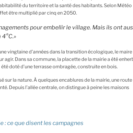
bitabilité du territoire et la santé des habitants. Selon Météo
fet être multiplié par cinq en 2050.
gements pour embellir le village. Mais ils ont aus
à 4°C.»
e vingtaine d’années dans la transition écologique, le maire
 agir. Dans sa commune, la placette de la mairie a été enher
a été doté d’une terrasse ombragée, construite en bois.
é sur la nature. À quelques encablures de la mairie, une route
 Depuis l’allée centrale, on distingue à peine les maisons
vie : ce que disent les campagnes