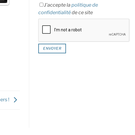
J'accepte la
politique de
confidentialité
de ce site
ers !