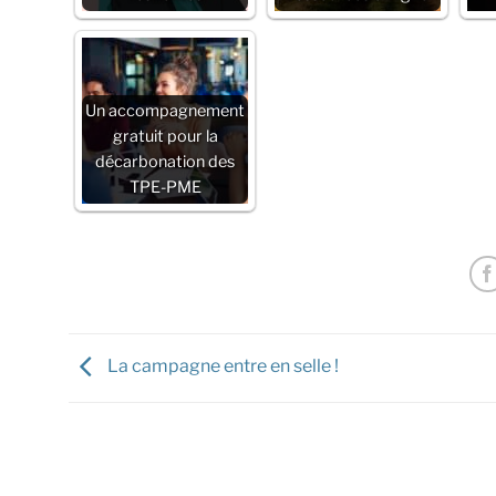
Un accompagnement
gratuit pour la
décarbonation des
TPE-PME
La campagne entre en selle !