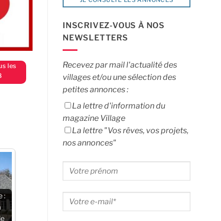
INSCRIVEZ-VOUS À NOS
NEWSLETTERS
Recevez par mail l'actualité des
us les
8
villages et/ou une sélection des
petites annonces :
La lettre d'information du
magazine Village
La lettre "Vos rêves, vos projets,
nos annonces"
 :
a
le