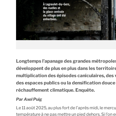
Longtemps l’apanage des grandes métropoles, 
développent de plus en plus dans les territoir
multiplication des épisodes caniculaires, des 
des espaces publics ou la densification douce 
réchauffement climatique. Enquête.
Par Axel Puig
Le 11 août 2025, au plus fort de l’après midi, le me
température à ne pas mettre un pied dehors. Si l’on en