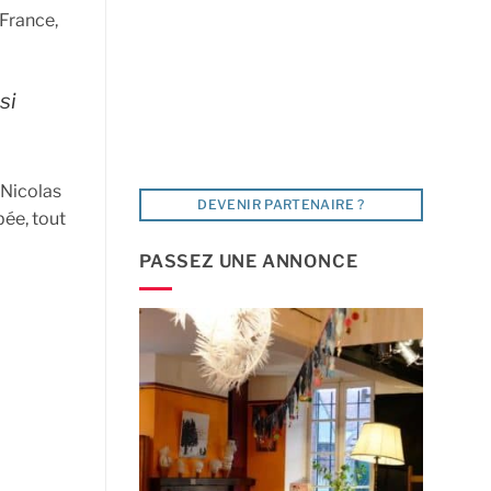
 France,
si
 Nicolas
DEVENIR PARTENAIRE ?
bée, tout
PASSEZ UNE ANNONCE