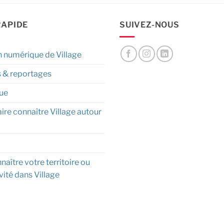
RAPIDE
SUIVEZ-NOUS
n numérique de Village
s & reportages
ue
aire connaître Village autour
naître votre territoire ou
vité dans Village