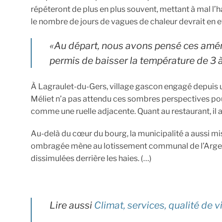
répéteront de plus en plus souvent, mettant à mal l’ha
le nombre de jours de vagues de chaleur devrait en ef
«Au départ, nous avons pensé ces aména
permis de baisser la température de 3 
À Lagraulet-du-Gers, village gascon engagé depuis un
Méliet n’a pas attendu ces sombres perspectives pour
comme une ruelle adjacente. Quant au restaurant, il 
Au-delà du cœur du bourg, la municipalité a aussi mis
ombragée mène au lotissement communal de l’Argenté.
dissimulées derrière les haies. (…)
Lire aussi
Climat, services, qualité de 