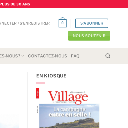
PLUS DE 30 ANS
S'ABONNER
0
NNECTER / S’ENREGISTRER
NOUS SOUTENIR
ES-NOUS?
CONTACTEZ-NOUS
FAQ
EN KIOSQUE