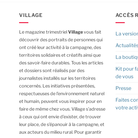
VILLAGE
ACCÈS 
Le magazine trimestriel
Village
vous fait
La versio
découvrir des portraits de personnes qui
Actualité
ont créé leur activité à la campagne, des
territoires solidaires et créatifs ainsi que
La boutiq
des savoir-faire durables.
Tous les articles
Kit pour f
et dossiers sont réalisés par des
de vous
journalistes installés sur les territoires
concernés. Les initiatives présentées,
Presse
respectueuses de l’environnement naturel
Faites con
et humain, peuvent vous inspirer pour en
votre acti
faire de même chez vous.
Village s'adresse
à ceux qui ont envie d’exister, de trouver
leur place, de s’épanouir à la campagne, et
aux acteurs du milieu rural.
Pour garantir