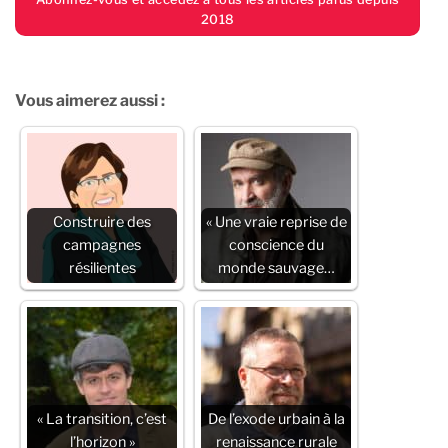
2018
Vous aimerez aussi :
Construire des
« Une vraie reprise de
campagnes
conscience du
résilientes
monde sauvage…
« La transition, c’est
De l’exode urbain à la
l’horizon »
renaissance rurale