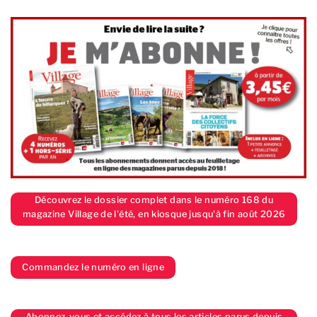
Découvrez le dossier complet dans le numéro 168 du
magazine Village de l'été, en kiosque jusqu'à fin août 2026
Commandez le numéro en ligne
Abonnez-vous et accédez à tous les articles parus depuis