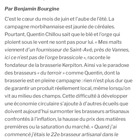
Par Benjamin Bourgine
C’est le cœur du mois de juin et l’aube de l’été. La
campagne morbihannaise est jaunie de céréales.
Pourtant, Quentin Chillou sait que le blé et l’orge qui
ploient sous le vent ne sont pas pour lui.
« Mes malts
viennent d’un fournisseur de Saint-Avé, près de Vannes,
ici ce n’est pas de l’orge brassicole »,
raconte le
fondateur de la brasserie Kerpiton. Ainsi va le paradoxe
des brasseurs
« du terroir »
comme Quentin, dont la
brasserie est en pleine campagne : rien n’est plus dur que
de garantir un produit réellement local, même lorsqu’on
vit au milieu des champs. Cette difficulté à développer
une économie circulaire s’ajoute à d’autres écueils que
doivent aujourd’hui surmonter les brasseurs artisanaux
confrontés à l’inflation, la hausse du prix des matières
premières ou la saturation du marché.
« Quand j’ai
commencé j’étais le 22e brasseur artisanal dans le