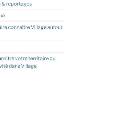
s & reportages
ue
aire connaître Village autour
naître votre territoire ou
vité dans Village