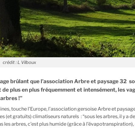
crédit : L Vilboux
sage brûlant que l’association Arbre et paysage 32 s
 de plus en plus fréquemment et intensément, les va
 arbres !”
ines, touche l’Europe, l’association gersoise Arbre et paysag
s (et gratuits) climatiseurs naturels : “sous les arbres, il y a d
s les arbres, c’est plus humide (grâce à l’évapotranspiration),