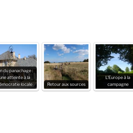
in du panachage :
une atteinte à la
L'Europe à la
émocratie locale
Retour aux sources
campagne