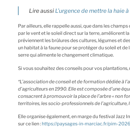
Lire aussi
L’urgence de mettre la haie à
Par ailleurs, elle rappelle aussi, que dans les champ
par le vent et le soleil direct sur la terre, améliorent
préviennent les brûlures des cultures, légumes et de
un habitat à la faune pour se protéger du soleil et de 
serre qui alimente le changement climatique.
Si vous souhaitez des conseils pour vos plantations, n
*L’association de conseil et de formation dédiée à l’ar
d’agriculteurs en 1990. Elle est composée d’une équi
consacrent à promouvoir la place de l’arbre « non for
territoires, les socio-professionnels de l’agriculture,
Elle organise également, en marge du festival Jazz I
sur ce lien :
https://paysages-in-marciac.fr/pim-2026