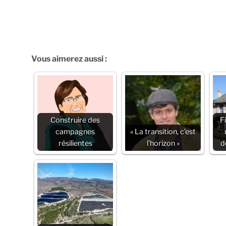
Vous aimerez aussi :
Construire des
F
campagnes
« La transition, c’est
résilientes
l’horizon »
d