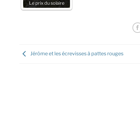
Le prix du solaire
Jérôme et les écrevisses à pattes rouges