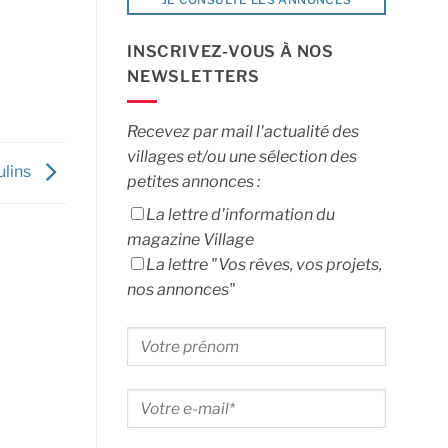
INSCRIVEZ-VOUS À NOS
NEWSLETTERS
Recevez par mail l'actualité des
villages et/ou une sélection des
ulins
petites annonces :
La lettre d'information du
magazine Village
La lettre "Vos rêves, vos projets,
nos annonces"