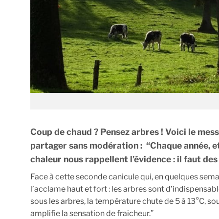
Coup de chaud ? Pensez arbres ! Voici le mes
partager sans modération : “Chaque année, et
chaleur nous rappellent l’évidence : il faut des
Face à cette seconde canicule qui, en quelques sema
l’acclame haut et fort : les arbres sont d’indispensable
sous les arbres, la température chute de 5 à 13°C, sou
amplifie la sensation de fraicheur.”