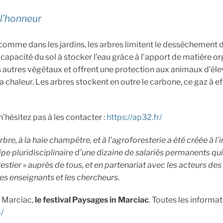
 l’honneur
s comme dans les jardins, les arbres limitent le dessèchement 
 la capacité du sol à stocker l’eau grâce à l’apport de matière o
s autres végétaux et offrent une protection aux animaux d’él
la chaleur. Les arbres stockent en outre le carbone, ce gaz à ef
’hésitez pas à les contacter :
https://ap32.fr/
bre, à la haie champêtre, et à l’agroforesterie a été créée à l’i
pe pluridisciplinaire d’une dizaine de salariés permanents qui
estier » auprès de tous, et en partenariat avec les acteurs des
 les enseignants et les chercheurs.
n Marciac,
le festival Paysages in Marciac
. Toutes les informa
/