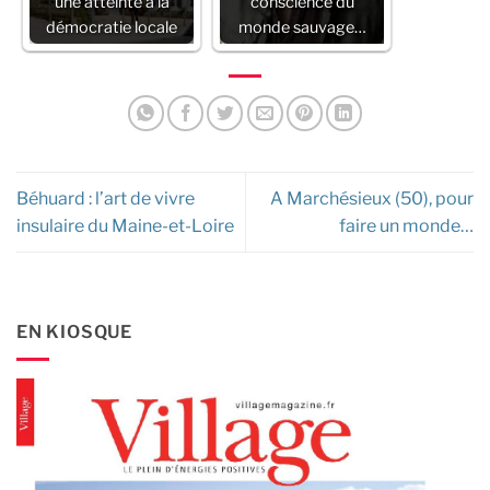
une atteinte à la
conscience du
démocratie locale
monde sauvage…
Béhuard : l’art de vivre
A Marchésieux (50), pour
insulaire du Maine-et-Loire
faire un monde…
EN KIOSQUE