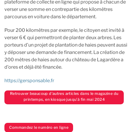
plateforme de collecte en ligne qui propose à chacun de
verser une somme en contrepartie des kilomètres
parcourus en voiture dans le département.
Pour 200 kilomètres par exemple, le citoyen est invité à
verser 6 € qui permettront de planter deux arbres. Les
porteurs d’un projet de plantation de haies peuvent aussi
y déposer une demande de financement. La création de
200 mètres de haies autour du château de Lagardère a
d’ores et déjà été financée.
https://gersponsable.fr
Retrouver beaucoup d'autres articles dans le magazine du
printemps, en kiosque jusqu'à fin mai 2024
Commandez le numéro en ligne