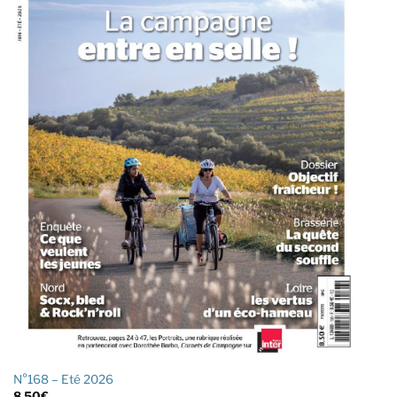
N°168 – Eté 2026
8,50
€