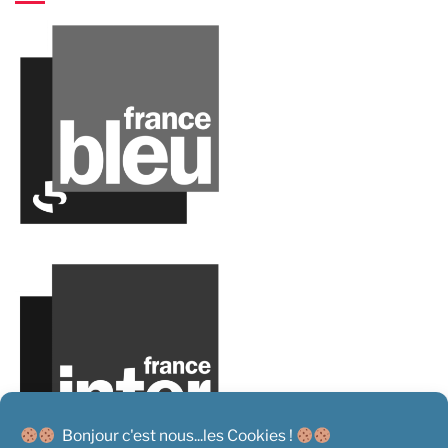
Bonjour c'est nous...les Cookies !