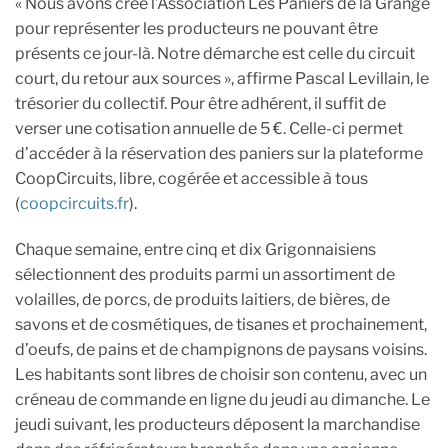
« Nous avons créé l’Association Les Paniers de la Grange
pour représenter les producteurs ne pouvant être
présents ce jour-là. Notre démarche est celle du circuit
court, du retour aux sources », affirme Pascal Levillain, le
trésorier du collectif. Pour être adhérent, il suffit de
verser une cotisation annuelle de 5 €. Celle-ci permet
d’accéder à la réservation des paniers sur la plateforme
CoopCircuits, libre, cogérée et accessible à tous
(
coopcircuits.fr
).
Chaque semaine, entre cinq et dix Grigonnaisiens
sélectionnent des produits parmi un assortiment de
volailles, de porcs, de produits laitiers, de bières, de
savons et de cosmétiques, de tisanes et prochainement,
d’oeufs, de pains et de champignons de paysans voisins.
Les habitants sont libres de choisir son contenu, avec un
créneau de commande en ligne du jeudi au dimanche. Le
jeudi suivant, les producteurs déposent la marchandise