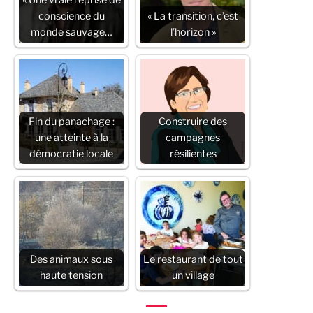
conscience du
« La transition, c’est
monde sauvage…
l’horizon »
Fin du panachage :
Construire des
une atteinte à la
campagnes
démocratie locale
résilientes
Des animaux sous
Le restaurant de tout
haute tension
un village