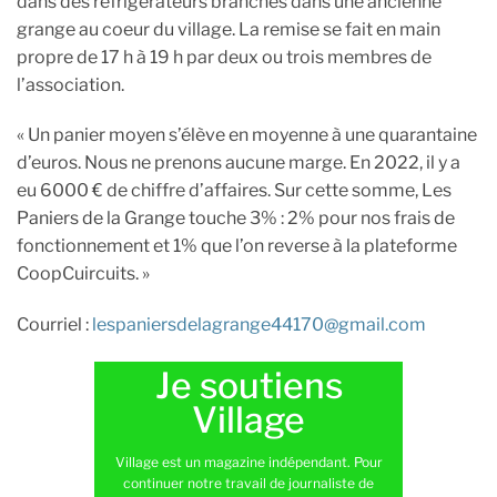
dans des réfrigérateurs branchés dans une ancienne
grange au coeur du village. La remise se fait en main
propre de 17 h à 19 h par deux ou trois membres de
l’association.
« Un panier moyen s’élève en moyenne à une quarantaine
d’euros. Nous ne prenons aucune marge. En 2022, il y a
eu 6000 € de chiffre d’affaires. Sur cette somme, Les
Paniers de la Grange touche 3% : 2% pour nos frais de
fonctionnement et 1% que l’on reverse à la plateforme
CoopCuircuits. »
Courriel :
lespaniersdelagrange44170@gmail.com
Je soutiens
Village
Village est un magazine indépendant. Pour
continuer notre travail de journaliste de