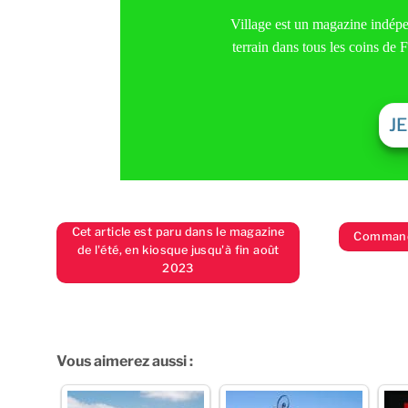
Village est un magazine indépen
terrain dans tous les coins de
J
Cet article est paru dans le magazine
Commande
de l'été, en kiosque jusqu'à fin août
2023
Vous aimerez aussi :