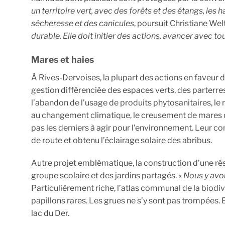
un territoire vert, avec des forêts et des étangs, les 
sécheresse et des canicules
, poursuit Christiane Welt
durable. Elle doit initier des actions, avancer avec 
Mares et haies
À Rives-Dervoises, la plupart des actions en faveur de
gestion différenciée des espaces verts, des parterres 
l’abandon de l’usage de produits phytosanitaires, 
au changement climatique, le creusement de mares qu
pas les derniers à agir pour l’environnement. Leur co
de route et obtenu l’éclairage solaire des abribus.
Autre projet emblématique, la construction d’une rés
groupe scolaire et des jardins partagés. «
Nous y avon
Particulièrement riche, l’atlas communal de la biodi
papillons rares. Les grues ne s’y sont pas trompées. 
lac du Der.