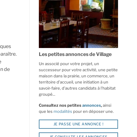
iques
araître.
Les petites annonces de Village
e
Un associé pour votre projet, un
on de
successeur pour votre activité, une petite
maison dans la prairie, un commerce, un
territoire d'accueil, une initiation à un
savoir-faire, d'autres candidats à l'habitat
groupé...
Consultez nos petites
annonces
,
ainsi
que les
modalités
pour en déposer une.
JE PASSE UNE ANNONCE !
JE CONSULTE LES ANNONCES