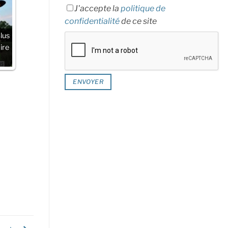
J'accepte la
politique de
confidentialité
de ce site
lus
ire