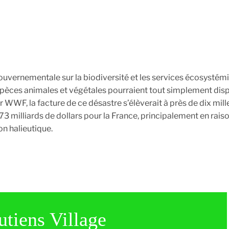
ouvernementale sur la biodiversité et les services écosystém
spèces animales et végétales pourraient tout simplement disp
r WWF, la facture de ce désastre s’élèverait à près de dix mill
173 milliards de dollars pour la France, principalement en rais
on halieutique.
utiens Village