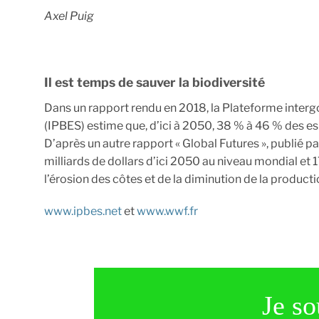
Axel Puig
Il est temps de sauver la biodiversité
Dans un rapport rendu en 2018, la Plateforme interg
(IPBES) estime que, d’ici à 2050, 38 % à 46 % des e
D’après un autre rapport « Global Futures », publié pa
milliards de dollars d’ici 2050 au niveau mondial et 
l’érosion des côtes et de la diminution de la producti
www.ipbes.net
et
www.wwf.fr
Je so