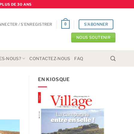
PLUS DE 30 ANS
S'ABONNER
0
NNECTER / S’ENREGISTRER
NOUS SOUTENIR
ES-NOUS?
CONTACTEZ-NOUS
FAQ
EN KIOSQUE