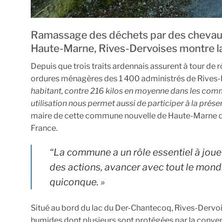
Ramassage des déchets par des chevaux,
Haute-Marne, Rives-Dervoises montre la 
Depuis que trois traits ardennais assurent à tour de 
ordures ménagères des 1 400 administrés de Rives-
habitant, contre 216 kilos en moyenne dans les commun
utilisation nous permet aussi de participer à la prés
maire de cette commune nouvelle de Haute-Marne qui 
France.
“La commune a un rôle essentiel à jouer
des actions, avancer avec tout le mond
quiconque. »
Situé au bord du lac du Der-Chantecoq, Rives-Dervois
humides dont plusieurs sont protégées par la con