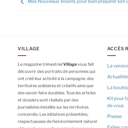
Mes Nouveaux Voisins, pour bien préparer son 
VILLAGE
ACCÈS 
Le magazine trimestriel
Village
vous fait
La versio
découvrir des portraits de personnes qui
Actualité
ont créé leur activité à la campagne, des
territoires solidaires et créatifs ainsi que
La boutiq
des savoir-faire durables.
Tous les articles
Kit pour f
et dossiers sont réalisés par des
de vous
journalistes installés sur les territoires
concernés. Les initiatives présentées,
Presse
respectueuses de l’environnement naturel
Faites con