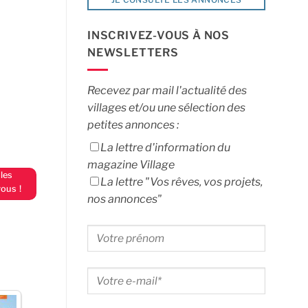
INSCRIVEZ-VOUS À NOS
NEWSLETTERS
Recevez par mail l'actualité des
villages et/ou une sélection des
petites annonces :
La lettre d'information du
magazine Village
cles
La lettre "Vos rêves, vos projets,
ous !
nos annonces"