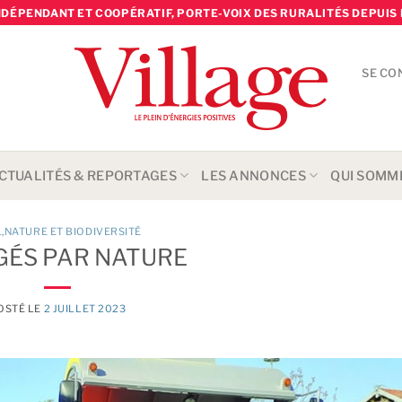
NDÉPENDANT ET COOPÉRATIF, PORTE-VOIX DES RURALITÉS DEPUIS 
SE CO
CTUALITÉS & REPORTAGES
LES ANNONCES
QUI SOMM
L
,
NATURE ET BIODIVERSITÉ
ÉS PAR NATURE
OSTÉ LE
2 JUILLET 2023