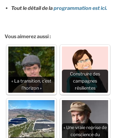
Tout le détail de la
programmation est ici.
Vous aimerez aussi :
Construire des
« La transition, c’est
campagnes
l’horizon »
résilientes
« Une vraie reprise de
conscience du