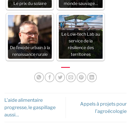
Le prix du solaire
monde sauvage…
Le Low-tech Lab au
service de la
De l’exode urbain à la
résilience des
renaissance rurale
territoires
L’aide alimentaire
Appels à projets pour
progresse, le gaspillage
l’agroécologie
aussi…