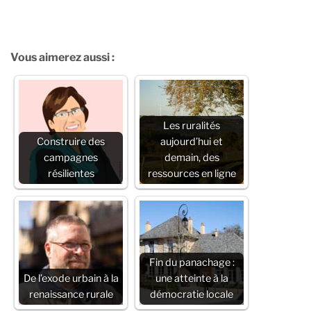
Vous aimerez aussi :
Les ruralités
Construire des
aujourd’hui et
campagnes
demain, des
résilientes
ressources en ligne
Fin du panachage :
De l’exode urbain à la
une atteinte à la
renaissance rurale
démocratie locale