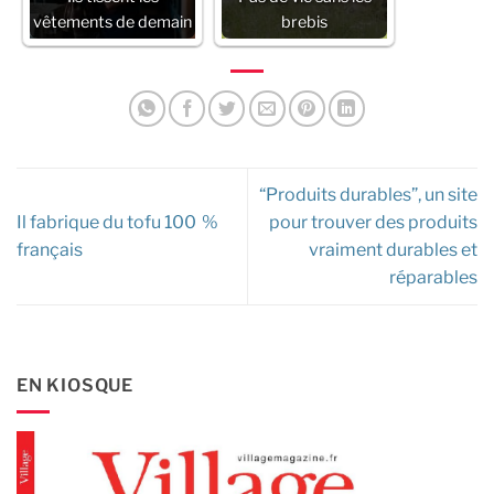
vêtements de demain
brebis
“Produits durables”, un site
Il fabrique du tofu 100 %
pour trouver des produits
français
vraiment durables et
réparables
EN KIOSQUE