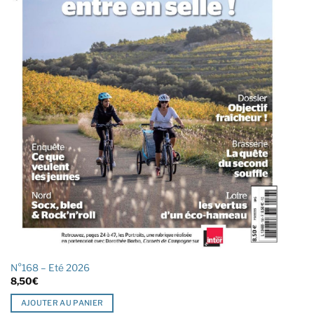
N°168 – Eté 2026
8,50
€
AJOUTER AU PANIER