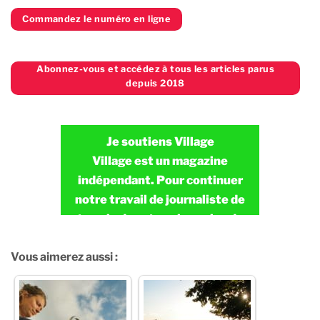
Commandez le numéro en ligne
Abonnez-vous et accédez à tous les articles parus
depuis 2018
Je soutiens Village
Village est un magazine
indépendant. Pour continuer
notre travail de journaliste de
terrain dans tous les coins de
France en toute indépendance,
Vous aimerez aussi :
nous avons besoin de vous.
JE FAIS UN DON