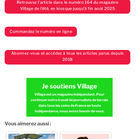
Retrouvez l'article dans le numéro 164 du magazine
Village de l’été, en kiosque jusqu'à fin août 2025
Commandez le numéro en ligne
Abonnez-vous et accédez à tous les articles parus depuis
2018
Je soutiens Village
Village est un magazine indépendant. Pour
continuer notre travail de journaliste de terrain
dans tous les coins de France en toute
indépendance, nous avons besoin de vous.
Vous aimerez aussi :
JE FAIS UN DON