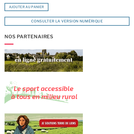
AJOUTER AU PANIER
CONSULTER LA VERSION NUMÉRIQUE
NOS PARTENAIRES