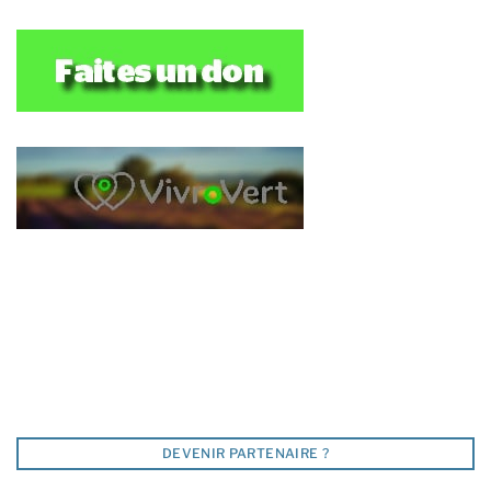
DEVENIR PARTENAIRE ?