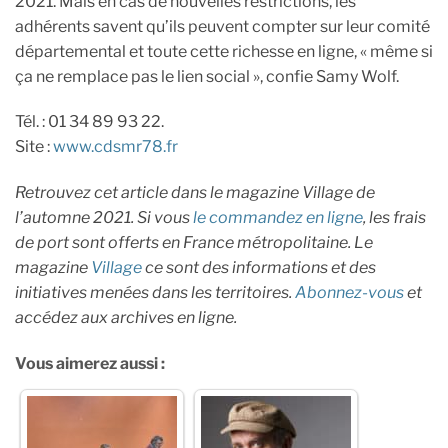
2021. Mais en cas de nouvelles restrictions, les
adhérents savent qu’ils peuvent compter sur leur comité
départemental et toute cette richesse en ligne, « même si
ça ne remplace pas le lien social », confie Samy Wolf.
Tél. : 01 34 89 93 22.
Site :
www.cdsmr78.fr
Retrouvez cet article dans le magazine Village de
l’automne 2021. Si vous
le commandez en ligne
, les frais
de port sont offerts en France métropolitaine. Le
magazine
Village
ce sont des informations et des
initiatives menées dans les territoires.
Abonnez-vous
et
accédez aux archives en ligne.
Vous aimerez aussi :