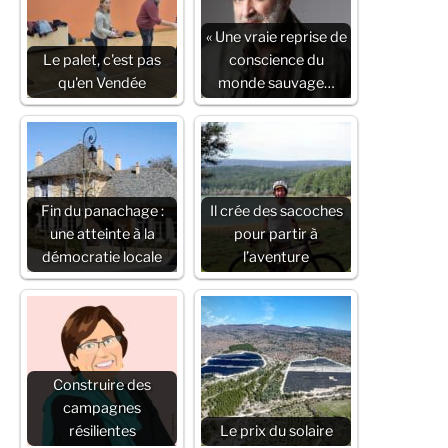
« Une vraie reprise de
Le palet, c'est pas
conscience du
qu'en Vendée
monde sauvage…
Fin du panachage :
Il crée des sacoches
une atteinte à la
pour partir à
démocratie locale
l’aventure
Construire des
campagnes
résilientes
Le prix du solaire