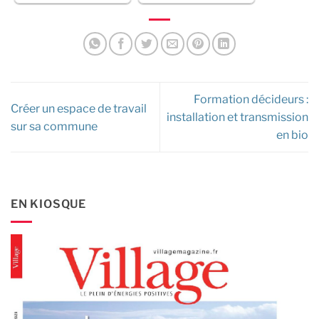
Formation décideurs :
Créer un espace de travail
installation et transmission
sur sa commune
en bio
EN KIOSQUE