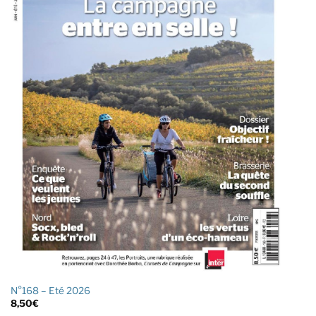
N°168 – Eté 2026
8,50
€