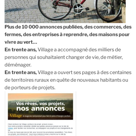
Plus de 10 000 annonces publiées,
des commerces, des
fermes, des entreprises à reprendre, des maisons pour
vivre au vert…
En trente ans,
Village a accompagné des milliers de
personnes qui souhaitaient changer de vie, de métier,
déménager.
En trente ans,
Village a ouvert ses pages à des centaines
de territoires ruraux en quête de nouveaux habitants ou
de porteurs de projets.