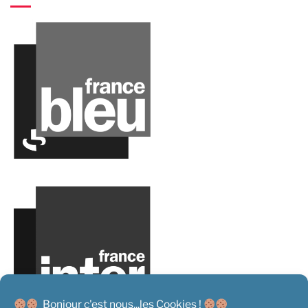
Bonjour c'est nous...les Cookies !