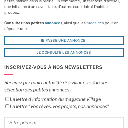
petite maison dans la prairie, un commerce, un territoire d'accueil,
une initiation à un savoir-faire, d'autres candidats à l'habitat
groupé...
Consultez nos petites
annonces
,
ainsi que les
modalités
pour en
déposer une.
JE PASSE UNE ANNONCE !
JE CONSULTE LES ANNONCES
INSCRIVEZ-VOUS À NOS NEWSLETTERS
Recevez par mail l'actualité des villages et/ou une
sélection des petites annonces :
La lettre d'information du magazine Village
La lettre "Vos rêves, vos projets, nos annonces"