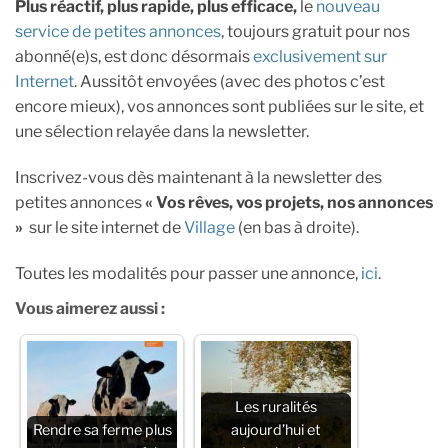
Plus réactif, plus rapide, plus efficace,
le
nouveau
service de petites annonces
, toujours gratuit pour nos
abonné(e)s, est donc désormais
exclusivement sur
Internet
. Aussitôt envoyées (avec des photos c’est
encore mieux), vos annonces sont publiées sur le site, et
une sélection relayée dans la newsletter.
Inscrivez-vous dès maintenant à la newsletter des
petites annonces
« Vos rêves, vos projets, nos annonces
»
sur le site internet de
Village
(en bas à droite).
Toutes les modalités pour passer une annonce,
ici
.
Vous aimerez aussi :
Les ruralités
Rendre sa ferme plus
aujourd’hui et