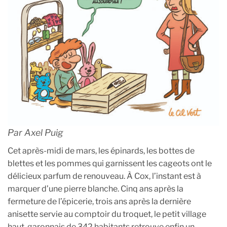
Par Axel Puig
Cet après-midi de mars, les épinards, les bottes de
blettes et les pommes qui garnissent les cageots ont le
délicieux parfum de renouveau. À Cox, l’instant est à
marquer d’une pierre blanche. Cinq ans après la
fermeture de l’épicerie, trois ans après la dernière
anisette servie au comptoir du troquet, le petit village
haut-garonnais de 342 habitants retrouve enfin un