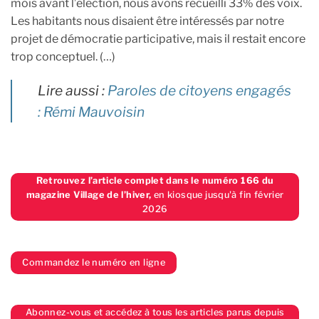
mois avant l’élection, nous avons recueilli 33% des voix.
Les habitants nous disaient être intéressés par notre
projet de démocratie participative, mais il restait encore
trop conceptuel. (…)
Lire aussi :
Paroles de citoyens engagés
: Rémi Mauvoisin
Retrouvez l’article complet dans le numéro 166 du
magazine Village de l’hiver,
en kiosque jusqu'à fin février
2026
Commandez le numéro en ligne
Abonnez-vous et accédez à tous les articles parus depuis