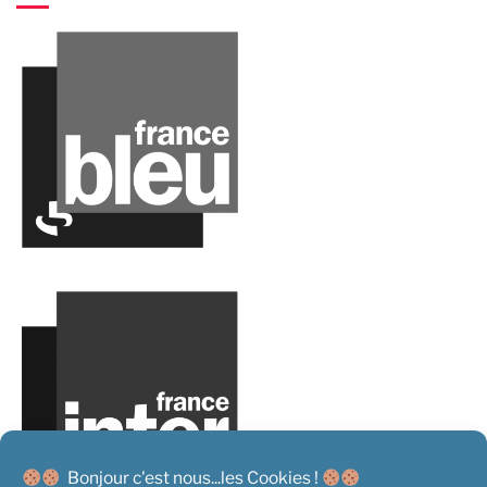
Bonjour c'est nous...les Cookies !