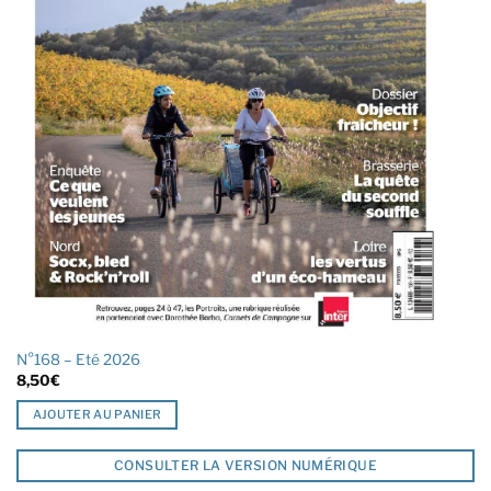
N°168 – Eté 2026
8,50
€
AJOUTER AU PANIER
CONSULTER LA VERSION NUMÉRIQUE