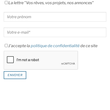
La lettre "Vos rêves, vos projets, nos annonces"
J'accepte la
politique de confidentialité
de ce site