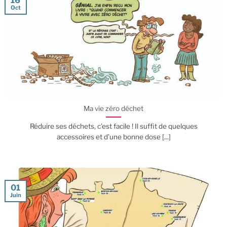
16
Oct
Ma vie zéro déchet
Réduire ses déchets, c’est facile ! Il suffit de quelques
accessoires et d’une bonne dose [...]
01
Juin