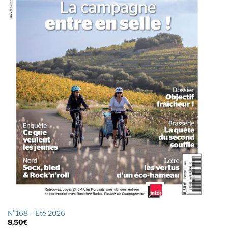
N°168 – Eté 2026
8,50
€