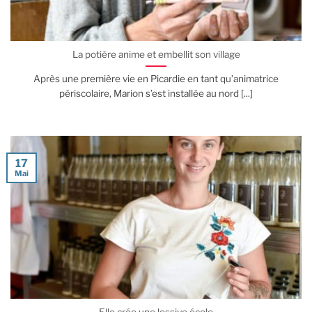
La potière anime et embellit son village
Après une première vie en Picardie en tant qu’animatrice
périscolaire, Marion s’est installée au nord [...]
17
Mai
Elle crée une lessive écolo