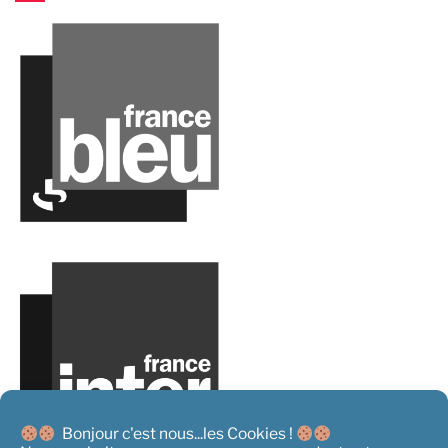
Bonjour c'est nous...les Cookies !