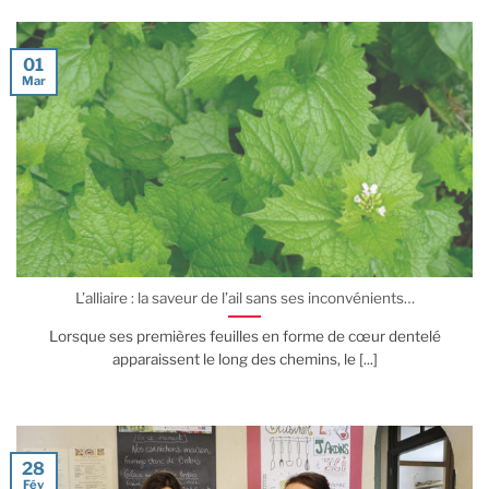
01
Mar
L’alliaire : la saveur de l’ail sans ses inconvénients…
Lorsque ses premières feuilles en forme de cœur dentelé
apparaissent le long des chemins, le [...]
28
Fév