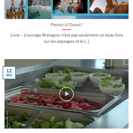
Passez à l’Ouest !
Livre – L’ouvrage Bretagne, n’est pas seulement un beau livre
sur les paysages et le [...]
12
Mai