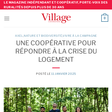
Skip
LE MAGAZINE INDÉPENDANT ET COOPÉRATIF, PORTE-VOIX DES
RURALITÉS DEPUIS PLUS DE 30 ANS
to
content
0
AXEL
,
NATURE ET BIODIVERSITÉ
,
VIVRE À LA CAMPAGNE
UNE COOPÉRATIVE POUR
RÉPONDRE À LA CRISE DU
LOGEMENT
POSTÉ LE
11 JANVIER 2025