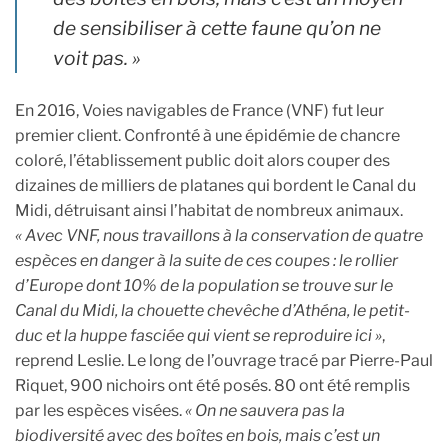
de sensibiliser à cette faune qu’on ne
voit pas. »
En 2016, Voies navigables de France (VNF) fut leur
premier client. Confronté à une épidémie de chancre
coloré, l’établissement public doit alors couper des
dizaines de milliers de platanes qui bordent le Canal du
Midi, détruisant ainsi l’habitat de nombreux animaux.
« Avec VNF, nous travaillons à la conservation de quatre
espèces en danger à la suite de ces coupes : le rollier
d’Europe dont 10% de la population se trouve sur le
Canal du Midi, la chouette chevêche d’Athéna, le petit-
duc et la huppe fasciée qui vient se reproduire ici »
,
reprend Leslie. Le long de l’ouvrage tracé par Pierre-Paul
Riquet, 900 nichoirs ont été posés. 80 ont été remplis
par les espèces visées.
« On ne sauvera pas la
biodiversité avec des boîtes en bois, mais c’est un