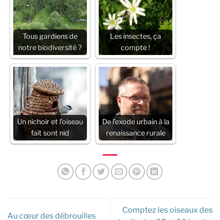
Tous gardiens de
Les insectes, ça
notre biodiversité ?
compte !
Un nichoir et l’oiseau
De l’exode urbain à la
fait sont nid
renaissance rurale
Comptez les oiseaux des
Au cœur des débrouilles