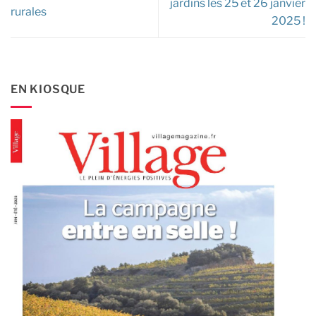
jardins les 25 et 26 janvier
rurales
2025 !
EN KIOSQUE