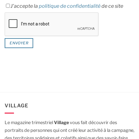
J'accepte la
politique de confidentialité
de ce site
VILLAGE
Le magazine trimestriel
Village
vous fait découvrir des
portraits de personnes qui ont créé leur activité à la campagne,
des territoires solidaires et créatifs ainsi que des savoir-faire