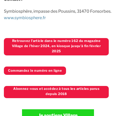
Symbiosphère, impasse des Poussins, 31470 Fonsorbes.
www.symbiosphere.fr
Retrouvez l'article dans le numéro 162 du magazine
Village de l'hiver 2024, en kiosque jusqu'à fin février
2025
Commandez le numéro en ligne
Abonnez-vous et accédez à tous les articles parus
depuis 2018
Je soutiens Village