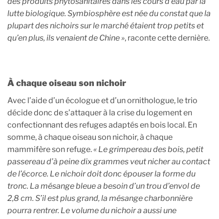
des produits phytosanitaires dans les cours d’eau par la
lutte biologique. Symbiosphère est née du constat que la
plupart des nichoirs sur le marché étaient trop petits et
qu’en plus, ils venaient de Chine »
, raconte cette dernière.
À chaque oiseau son nichoir
Avec l’aide d’un écologue et d’un ornithologue, le trio
décide donc de s’attaquer à la crise du logement en
confectionnant des refuges adaptés en bois local. En
somme, à chaque oiseau son nichoir, à chaque
mammifère son refuge.
« Le grimpereau des bois, petit
passereau d’à peine dix grammes veut nicher au contact
de l’écorce. Le nichoir doit donc épouser la forme du
tronc. La mésange bleue a besoin d’un trou d’envol de
2,8 cm. S’il est plus grand, la mésange charbonnière
pourra rentrer. Le volume du nichoir a aussi une