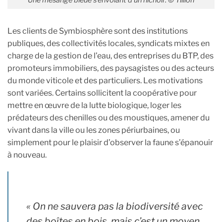
Une mésange bleue s’envolant d’un nichoir. © Tillion
Les clients de Symbiosphère sont des institutions
publiques, des collectivités locales, syndicats mixtes en
charge de la gestion de l’eau, des entreprises du BTP, des
promoteurs immobiliers, des paysagistes ou des acteurs
du monde viticole et des particuliers. Les motivations
sont variées. Certains sollicitent la coopérative pour
mettre en œuvre de la lutte biologique, loger les
prédateurs des chenilles ou des moustiques, amener du
vivant dans la ville ou les zones périurbaines, ou
simplement pour le plaisir d’observer la faune s’épanouir
à nouveau.
« On ne sauvera pas la biodiversité avec
des boîtes en bois, mais c’est un moyen