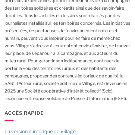
portraits de personnes qui ont créé leur activité à la campagne,
des territoires solidaires et créatifs ainsi que des savoir-faire
durables.
Tous les articles et dossiers sont réalisés par des
journalistes installés sur les territoires concernés. Les initiatives
présentées, respectueuses de l’environnement naturel et
humain, peuvent vous inspirer pour en faire de même chez
vous.
Village s'adresse à ceux qui ont envie d’exister, de trouver
leur place, de s’épanouir à la campagne, et aux acteurs du
milieu rural.
Pour garantir son indépendance, continuer de
porter la voix des territoires ruraux et des habitants des
campagnes, proposer des contenus éditoriaux de qualité, la
SARL l’Acteur rural, société éditrice de Village, est devenue en
2025 une Société coopérative d’intérêt collectif (Scic),
reconnue Entreprise Solidaire de Presse d’Information (ESPI).
ACCÈS RAPIDE
La version numérique de Village