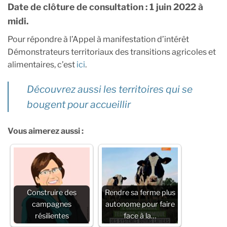
Date de clôture de consultation : 1 juin 2022 à
midi.
Pour répondre à l’Appel à manifestation d’intérêt
Démonstrateurs territoriaux des transitions agricoles et
alimentaires, c’est
ici
.
Découvrez aussi les territoires qui se
bougent pour accueillir
Vous aimerez aussi :
Construire des
Rendre sa ferme plus
campagnes
autonome pour faire
résilientes
face à la…