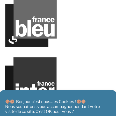
Bonjour c'est nous...les Cookies !
Nous souhaitons vous accompagner pendant votre
visite de ce site. C'est OK pour vous ?