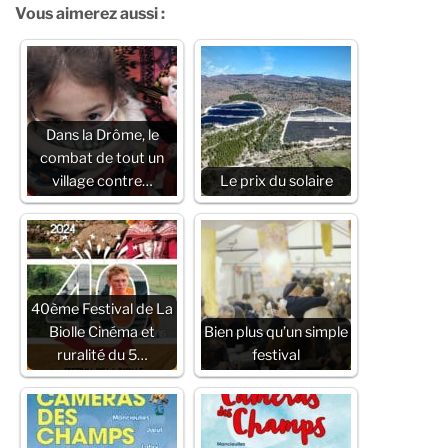
Vous aimerez aussi :
Dans la Drôme, le
combat de tout un
village contre…
Le prix du solaire
40ème Festival de La
Biolle Cinéma et
Bien plus qu’un simple
ruralité du 5…
festival