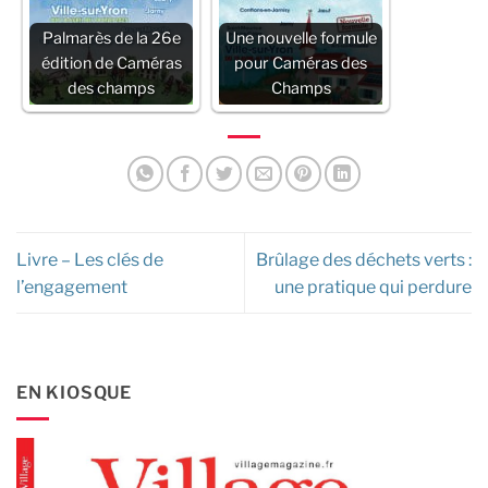
Palmarès de la 26e
Une nouvelle formule
édition de Caméras
pour Caméras des
des champs
Champs
Livre – Les clés de
Brûlage des déchets verts :
l’engagement
une pratique qui perdure
EN KIOSQUE