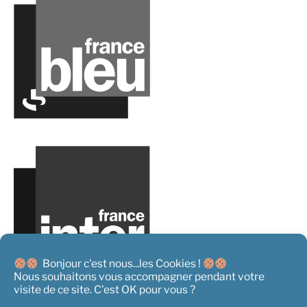
Bonjour c'est nous...les Cookies !
Nous souhaitons vous accompagner pendant votre
visite de ce site. C'est OK pour vous ?