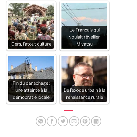
Le Français qui
voulait réveiller
Gers, l’atout culture
Miyatsu
Fin du panachage :
une atteinte à la
De l’exode urbain à la
démocratie locale
renaissance rurale