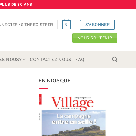
PLUS DE 30 ANS
S'ABONNER
0
NNECTER / S’ENREGISTRER
NOUS SOUTENIR
ES-NOUS?
CONTACTEZ-NOUS
FAQ
EN KIOSQUE