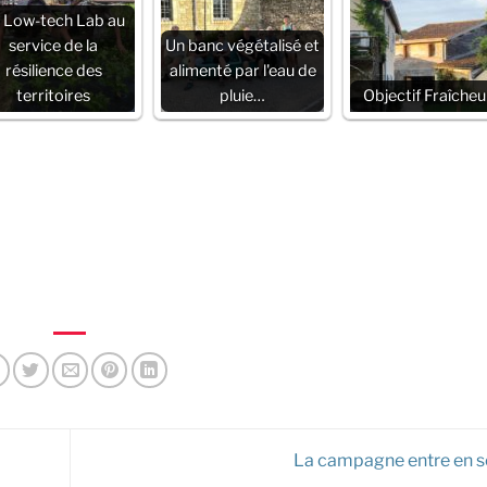
 Low-tech Lab au
service de la
Un banc végétalisé et
résilience des
alimenté par l'eau de
territoires
pluie…
Objectif Fraîcheur
La campagne entre en se