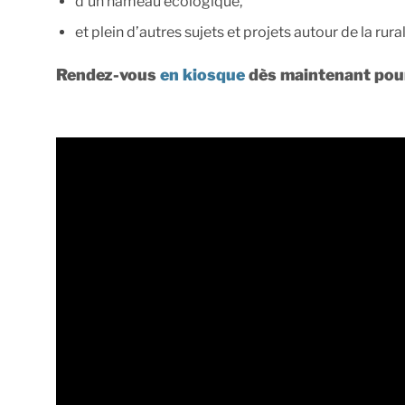
d’un hameau écologique,
et plein d’autres sujets et projets autour de la rural
Rendez-vous
en kiosque
dès maintenant pour 