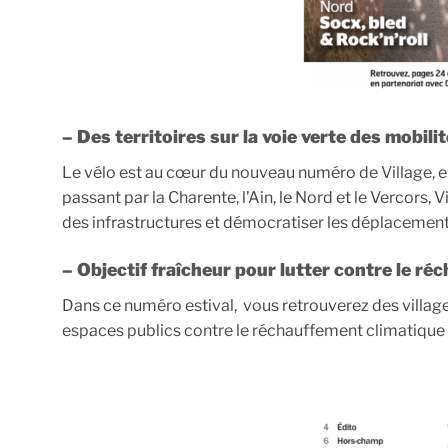
– Des territoires sur la voie verte des mobil
Le vélo est au cœur du nouveau numéro de Village, en 
passant par la Charente, l’Ain, le Nord et le Vercors, 
des infrastructures et démocratiser les déplacement
– Objectif fraîcheur pour lutter contre le r
Dans ce numéro estival, vous retrouverez des village
espaces publics contre le réchauffement climatique