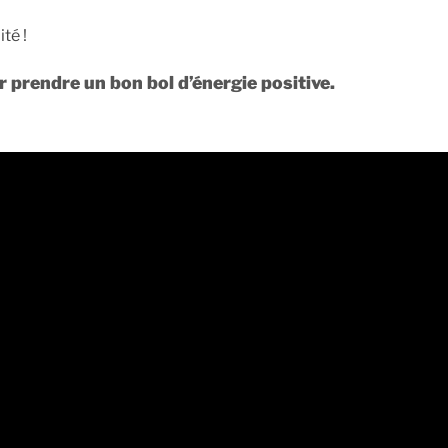
ité !
prendre un bon bol d’énergie positive.