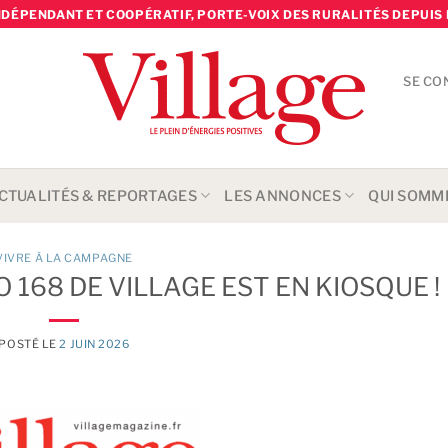
NDÉPENDANT ET COOPÉRATIF, PORTE-VOIX DES RURALITÉS DEPUIS 
SE CO
CTUALITÉS & REPORTAGES
LES ANNONCES
QUI SOMM
VIVRE À LA CAMPAGNE
 168 DE VILLAGE EST EN KIOSQUE !
POSTÉ LE
2 JUIN 2026