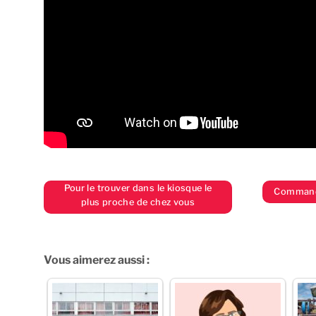
Pour le trouver dans le kiosque le
Commande
plus proche de chez vous
Vous aimerez aussi :