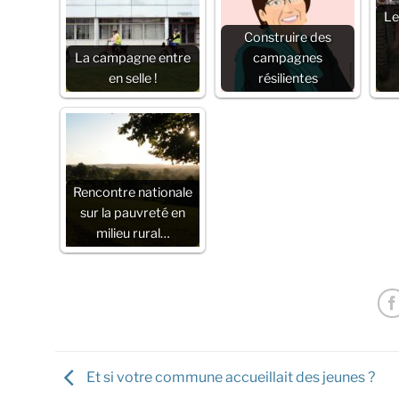
Le
Construire des
La campagne entre
campagnes
en selle !
résilientes
Rencontre nationale
sur la pauvreté en
milieu rural…
Et si votre commune accueillait des jeunes ?