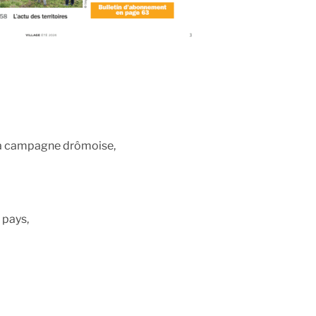
 la campagne drômoise,
 pays,