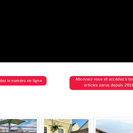
Abonnez-vous et accédez à to
z le numéro en ligne
articles parus depuis 201