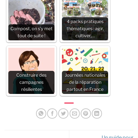
4 packs pratiques
Compost, on s'y met
thématiques : agir,
tout de suite !
cultiver,…
Construire des
Journées nationales
campagnes
de la réparation
résilientes
partout en France
Un guide pour